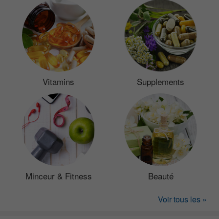
Vitamins
Supplements
Minceur & Fitness
Beauté
Voir tous les »