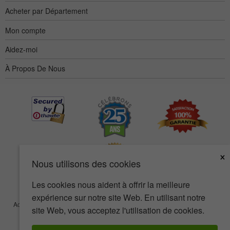
Acheter par Département
Mon compte
Aidez-moi
À Propos De Nous
×
Nous utilisons des cookies
Les cookies nous aident à offrir la meilleure
expérience sur notre site Web. En utilisant notre
Accessibilité
Termes d’utilisation
Confidentialité
Sécurité
site Web, vous acceptez l'utilisation de cookies.
© Copyright 2001-2026 BIOVEA. Tous droits réservés.