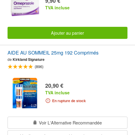
9,90 €
TVA incluse
Ajouter au panier
AIDE AU SOMMEIL 25mg 192 Comprimés
de
Kirkland Signature
(896)
20,90 €
TVA incluse
En rupture de stock
Voir L'Alternative Recommandée