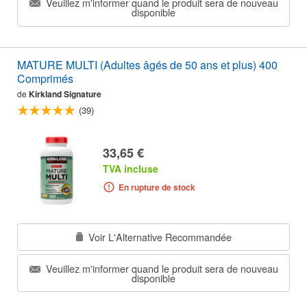
Veuillez m'informer quand le produit sera de nouveau
disponible
MATURE MULTI (Adultes âgés de 50 ans et plus) 400
Comprimés
de
Kirkland Signature
(39)
33,65 €
TVA incluse
En rupture de stock
Voir L'Alternative Recommandée
Veuillez m'informer quand le produit sera de nouveau
disponible