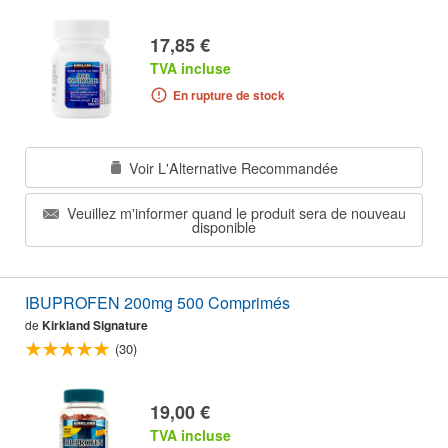
17,85 €
TVA incluse
En rupture de stock
Voir L'Alternative Recommandée
Veuillez m'informer quand le produit sera de nouveau
disponible
IBUPROFEN 200mg 500 Comprimés
de
Kirkland Signature
(30)
19,00 €
TVA incluse