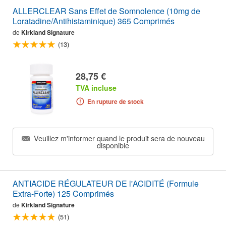
ALLERCLEAR Sans Effet de Somnolence (10mg de
Loratadine/Antihistaminique) 365 Comprimés
de
Kirkland Signature
(13)
28,75 €
TVA incluse
En rupture de stock
Veuillez m'informer quand le produit sera de nouveau
disponible
ANTIACIDE RÉGULATEUR DE l'ACIDITÉ (Formule
Extra-Forte) 125 Comprimés
de
Kirkland Signature
(51)