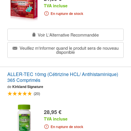
TVA incluse
En rupture de stock
Voir L'Alternative Recommandée
Veuillez m'informer quand le produit sera de nouveau
disponible
ALLER-TEC 10mg (Cétirizine HCL/ Antihistaminique)
365 Comprimés
de
Kirkland Signature
(20)
28,95 €
TVA incluse
En rupture de stock