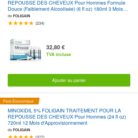
REPOUSSE DES CHEVEUX Pour Hommes Formule
Douce (Faiblement Alcoolisée) (6 fl oz) 180ml 3 Mois
d'Approvisionnement
de
FOLIGAIN
(234)
32,80 €
TVA incluse
Ajouter au panier
Pack Économique
MINOXIDIL 5% FOLIGAIN TRAITEMENT POUR LA
REPOUSSE DES CHEVEUX Pour Hommes (24 fl oz)
720ml 12 Mois d'Approvisionnement
de
FOLIGAIN
(377)