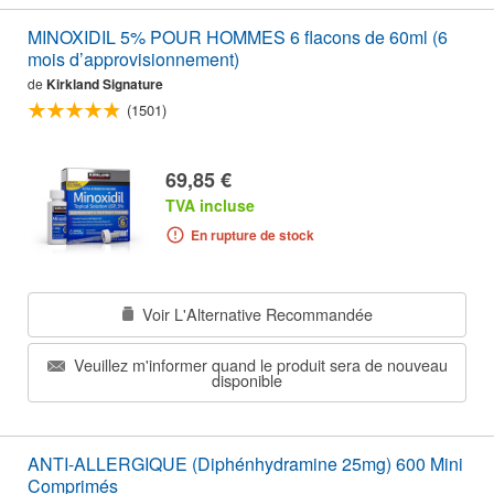
MINOXIDIL 5% POUR HOMMES 6 flacons de 60ml (6
mois d’approvisionnement)
de
Kirkland Signature
(1501)
69,85 €
TVA incluse
En rupture de stock
Voir L'Alternative Recommandée
Veuillez m'informer quand le produit sera de nouveau
disponible
ANTI-ALLERGIQUE (Diphénhydramine 25mg) 600 Mini
Comprimés