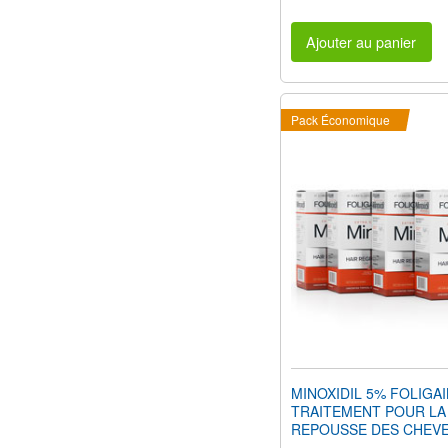
Ajouter au panier
Pack Économique
MINOXIDIL 5% FOLIGA
TRAITEMENT POUR LA
REPOUSSE DES CHEVE
Hommes (24 fl oz) 720m