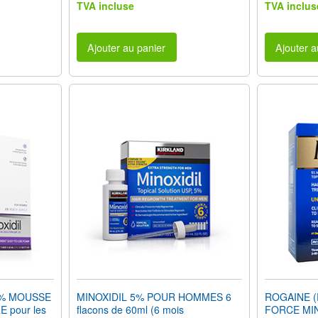
TVA incluse
TVA inclus
Ajouter au panier
Ajouter a
2% MOUSSE
MINOXIDIL 5% POUR HOMMES 6
ROGAINE (
 pour les
flacons de 60ml (6 mois
FORCE MIN