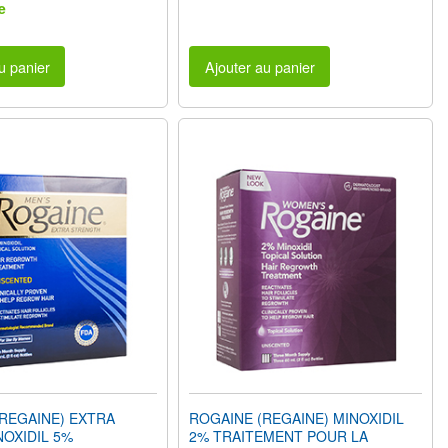
e
u panier
Ajouter au panier
REGAINE) EXTRA
ROGAINE (REGAINE) MINOXIDIL
OXIDIL 5%
2% TRAITEMENT POUR LA