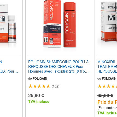
IN
FOLIGAIN SHAMPOOING POUR LA
MINOXIDIL
REPOUSSE DES CHEVEUX Pour
TRAITEME
UX Pour
Hommes avec Trioxidil® 2% (8 fl oz)
REPOUSSE
 3 Mois
236ml
Hommes (12
de
FOLIGAIN
de
FOLIGAIN
d'Approvis
(162)
25,80 €
65,60 €
Prix du 
TVA incluse
(Économise
TVA inclus