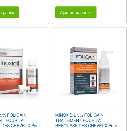
u panier
Ajouter au panier
 5% FOLIGAIN
MINOXIDIL 5% FOLIGAIN
NT POUR LA
TRAITEMENT POUR LA
 DES CHEVEUX Pour
REPOUSSE DES CHEVEUX Pour
l oz) 59ml 1 Mois
Hommes avec Trioxidil® 5% (2oz)