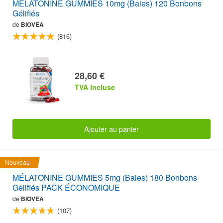
MÉLATONINE GUMMIES 10mg (Baies) 120 Bonbons
Gélifiés
de
BIOVEA
(816)
28,60 €
TVA incluse
Ajouter au panier
Nouveau
MÉLATONINE GUMMIES 5mg (Baies) 180 Bonbons
Gélifiés PACK ÉCONOMIQUE
de
BIOVEA
(107)