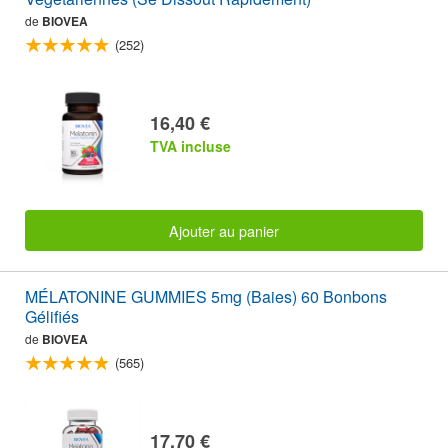
de
BIOVEA
(252)
16,40 €
TVA incluse
Ajouter au panier
MÉLATONINE GUMMIES 5mg (Baies) 60 Bonbons
Gélifiés
de
BIOVEA
(565)
17,70 €