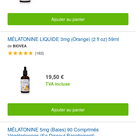
Ajouter au panier
MÉLATONINE LIQUIDE 3mg (Orange) (2 fl oz) 59ml
de
BIOVEA
(163)
19,50 €
TVA incluse
Ajouter au panier
MÉLATONINE 5mg (Baies) 90 Comprimés
Végétariennes (Se Dissout Rapidement)