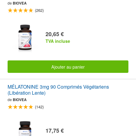
de
BIOVEA
(262)
20,65 €
TVA incluse
Ajouter au panier
MÉLATONINE 3mg 90 Comprimés Végétariens
(Libération Lente)
de
BIOVEA
(142)
17,75 €