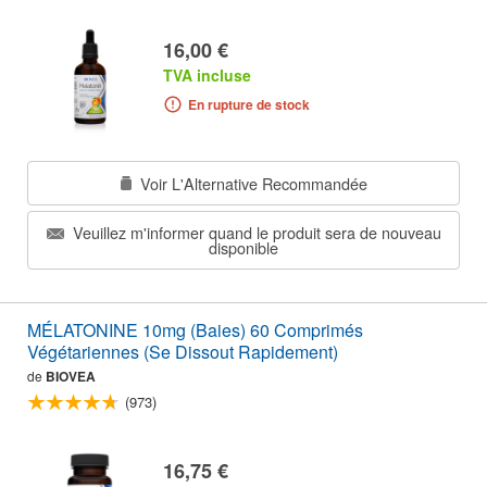
16,00 €
TVA incluse
En rupture de stock
Voir L'Alternative Recommandée
Veuillez m'informer quand le produit sera de nouveau
disponible
MÉLATONINE 10mg (Baies) 60 Comprimés
Végétariennes (Se Dissout Rapidement)
de
BIOVEA
(973)
16,75 €