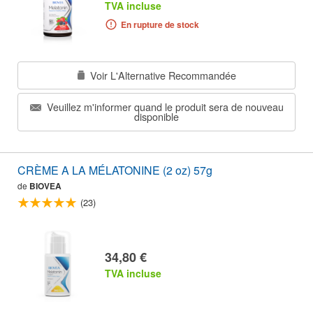
TVA incluse
En rupture de stock
Voir L'Alternative Recommandée
Veuillez m'informer quand le produit sera de nouveau
disponible
CRÈME A LA MÉLATONINE (2 oz) 57g
de
BIOVEA
(23)
34,80 €
TVA incluse