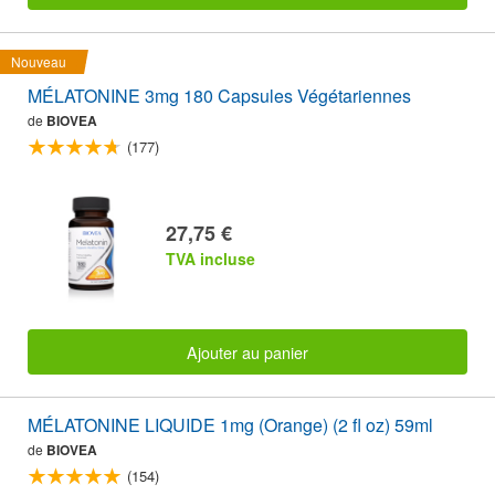
Nouveau
MÉLATONINE 3mg 180 Capsules Végétariennes
de
BIOVEA
(177)
27,75 €
TVA incluse
Ajouter au panier
MÉLATONINE LIQUIDE 1mg (Orange) (2 fl oz) 59ml
de
BIOVEA
(154)