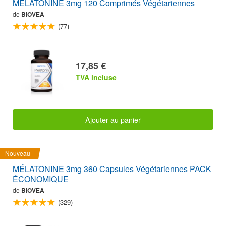
MÉLATONINE 3mg 120 Comprimés Végétariennes
de
BIOVEA
(77)
17,85 €
TVA incluse
Ajouter au panier
Nouveau
MÉLATONINE 3mg 360 Capsules Végétariennes PACK
ÉCONOMIQUE
de
BIOVEA
(329)