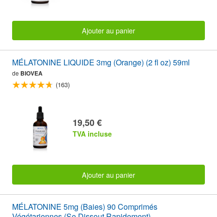
Ajouter au panier
MÉLATONINE LIQUIDE 3mg (Orange) (2 fl oz) 59ml
de
BIOVEA
(163)
19,50 €
TVA incluse
Ajouter au panier
MÉLATONINE 5mg (Baies) 90 Comprimés
Végétariennes (Se Dissout Rapidement)