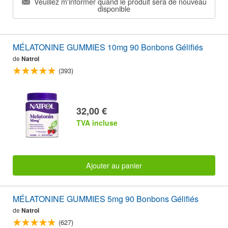
Veuillez m'informer quand le produit sera de nouveau
disponible
MÉLATONINE GUMMIES 10mg 90 Bonbons Gélifiés
de
Natrol
(393)
32,00 €
TVA incluse
Ajouter au panier
MÉLATONINE GUMMIES 5mg 90 Bonbons Gélifiés
de
Natrol
(627)