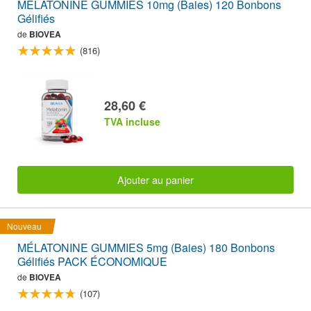
MÉLATONINE GUMMIES 10mg (Baies) 120 Bonbons
Gélifiés
de
BIOVEA
(816)
28,60 €
TVA incluse
Ajouter au panier
Nouveau
MÉLATONINE GUMMIES 5mg (Baies) 180 Bonbons
Gélifiés PACK ÉCONOMIQUE
de
BIOVEA
(107)