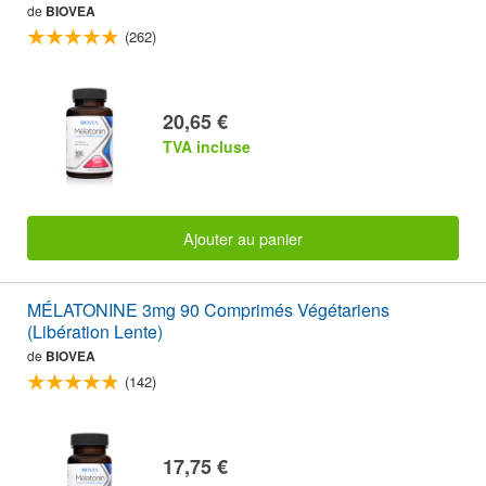
de
BIOVEA
(262)
20,65 €
TVA incluse
Ajouter au panier
MÉLATONINE 3mg 90 Comprimés Végétariens
(Libération Lente)
de
BIOVEA
(142)
17,75 €