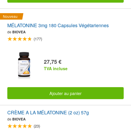
Nouveau
MÉLATONINE 3mg 180 Capsules Végétariennes
de
BIOVEA
(177)
27,75 €
TVA incluse
Ajouter au panier
CRÈME A LA MÉLATONINE (2 oz) 57g
de
BIOVEA
(23)