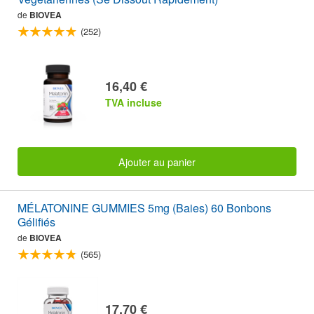
de
BIOVEA
(252)
16,40 €
TVA incluse
Ajouter au panier
MÉLATONINE GUMMIES 5mg (Baies) 60 Bonbons
Gélifiés
de
BIOVEA
(565)
17,70 €