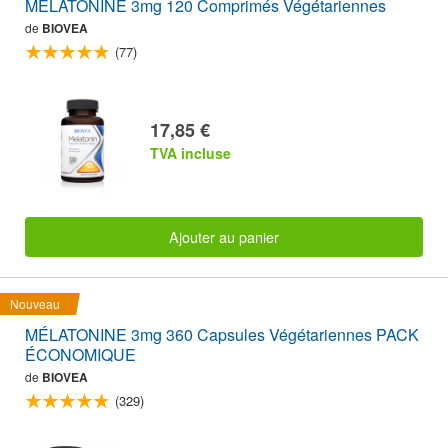
MÉLATONINE 3mg 120 Comprimés Végétariennes
de
BIOVEA
(77)
17,85 €
TVA incluse
Ajouter au panier
Nouveau
MÉLATONINE 3mg 360 Capsules Végétariennes PACK
ÉCONOMIQUE
de
BIOVEA
(329)