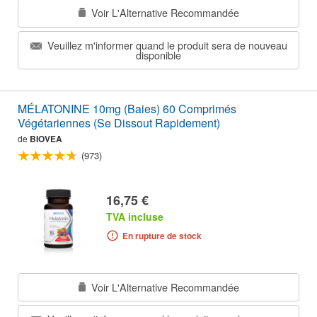
Voir L'Alternative Recommandée
Veuillez m'informer quand le produit sera de nouveau
disponible
MÉLATONINE 10mg (Baies) 60 Comprimés
Végétariennes (Se Dissout Rapidement)
de
BIOVEA
(973)
16,75 €
TVA incluse
En rupture de stock
Voir L'Alternative Recommandée