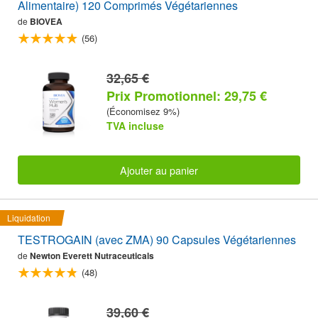
Alimentaire) 120 Comprimés Végétariennes
de
BIOVEA
(56)
32,65 €
Prix Promotionnel: 29,75 €
(Économisez 9%)
TVA incluse
Ajouter au panier
Liquidation
TESTROGAIN (avec ZMA) 90 Capsules Végétariennes
de
Newton Everett Nutraceuticals
(48)
39,60 €