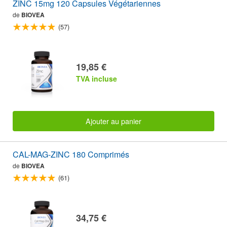
ZINC 15mg 120 Capsules Végétariennes
de
BIOVEA
(57)
19,85 €
TVA incluse
Ajouter au panier
CAL-MAG-ZINC 180 Comprimés
de
BIOVEA
(61)
34,75 €