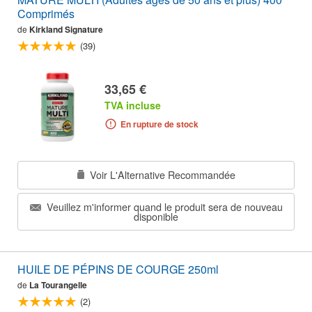
Comprimés
de
Kirkland Signature
(39)
33,65 €
TVA incluse
En rupture de stock
Voir L'Alternative Recommandée
Veuillez m'informer quand le produit sera de nouveau
disponible
HUILE DE PÉPINS DE COURGE 250ml
de
La Tourangelle
(2)