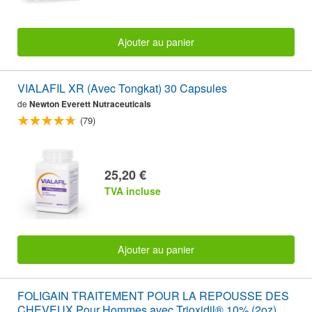
Ajouter au panier
VIALAFIL XR (Avec Tongkat) 30 Capsules
de
Newton Everett Nutraceuticals
(79)
25,20 €
TVA incluse
Ajouter au panier
FOLIGAIN TRAITEMENT POUR LA REPOUSSE DES
CHEVEUX Pour Hommes avec Trioxidil® 10% (2oz)