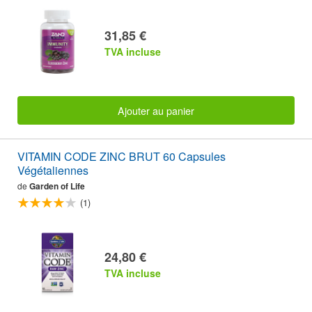
31,85 €
TVA incluse
Ajouter au panier
VITAMIN CODE ZINC BRUT 60 Capsules
Végétaliennes
de
Garden of Life
(1)
24,80 €
TVA incluse