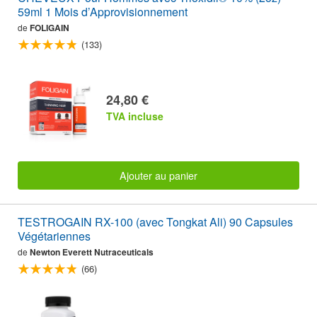
59ml 1 Mois d’Approvisionnement
de
FOLIGAIN
(133)
24,80 €
TVA incluse
Ajouter au panier
TESTROGAIN RX-100 (avec Tongkat Ali) 90 Capsules
Végétariennes
de
Newton Everett Nutraceuticals
(66)