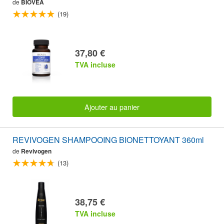
de
BIOVEA
(19)
37,80 €
TVA incluse
Ajouter au panier
REVIVOGEN SHAMPOOING BIONETTOYANT 360ml
de
Revivogen
(13)
38,75 €
TVA incluse