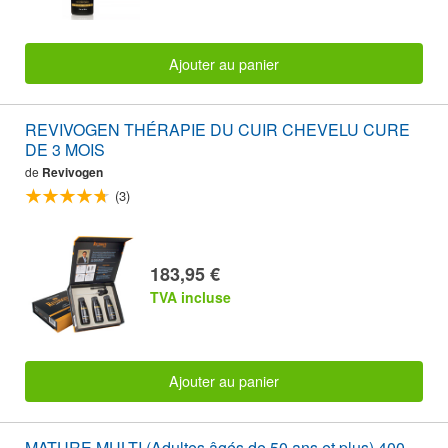
Ajouter au panier
REVIVOGEN THÉRAPIE DU CUIR CHEVELU CURE
DE 3 MOIS
de
Revivogen
(3)
183,95 €
TVA incluse
Ajouter au panier
MATURE MULTI (Adultes âgés de 50 ans et plus) 400