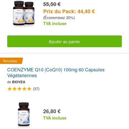
55,50 €
Prix du Pack: 44,40 €
(Économisez 20%)
TVA incluse
Ajouter au panier
Nouveau
COENZYME Q10 (CoQ10) 100mg 60 Capsules
Végétariennes
de
BIOVEA
(37)
26,80 €
TVA incluse