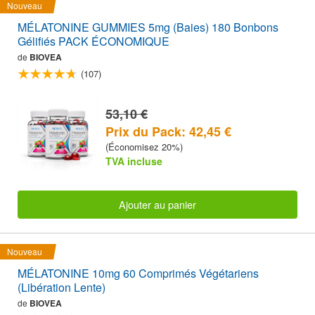
Nouveau
MÉLATONINE GUMMIES 5mg (Baies) 180 Bonbons
Gélifiés PACK ÉCONOMIQUE
de
BIOVEA
(107)
53,10 €
Prix du Pack: 42,45 €
(Économisez 20%)
TVA incluse
Ajouter au panier
Nouveau
MÉLATONINE 10mg 60 Comprimés Végétariens
(Libération Lente)
de
BIOVEA