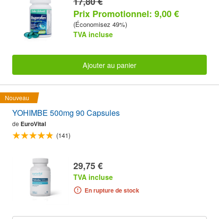
17,80 €
Prix Promotionnel: 9,00 €
(Économisez 49%)
TVA incluse
Ajouter au panier
Nouveau
YOHIMBE 500mg 90 Capsules
de
EuroVital
(141)
29,75 €
TVA incluse
En rupture de stock