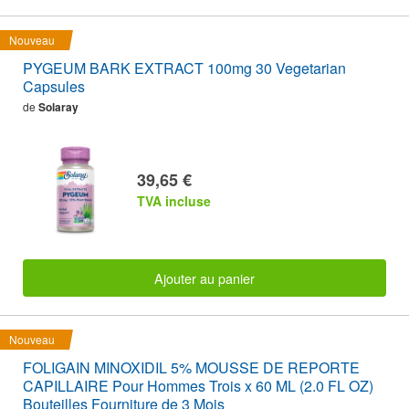
Nouveau
PYGEUM BARK EXTRACT 100mg 30 Vegetarian
Capsules
de
Solaray
39,65 €
TVA incluse
Ajouter au panier
Nouveau
FOLIGAIN MINOXIDIL 5% MOUSSE DE REPORTE
CAPILLAIRE Pour Hommes Trois x 60 ML (2.0 FL OZ)
Bouteilles Fourniture de 3 Mois