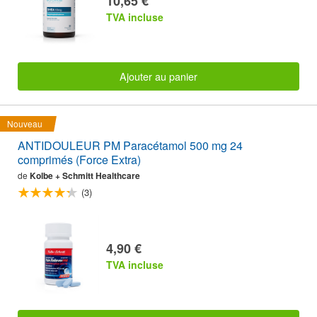
10,65 €
TVA incluse
Ajouter au panier
Nouveau
ANTIDOULEUR PM Paracétamol 500 mg 24
comprimés (Force Extra)
de
Kolbe + Schmitt Healthcare
(3)
4,90 €
TVA incluse