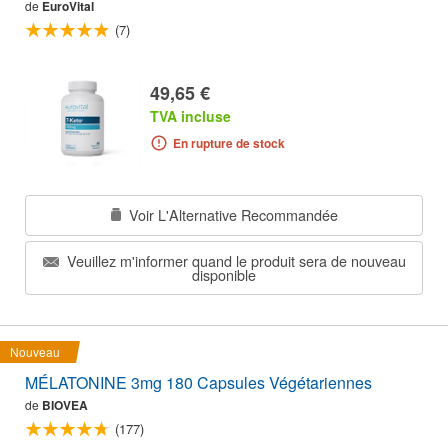
de
EuroVital
(7)
49,65 €
TVA incluse
En rupture de stock
Voir L'Alternative Recommandée
Veuillez m'informer quand le produit sera de nouveau
disponible
Nouveau
MÉLATONINE 3mg 180 Capsules Végétariennes
de
BIOVEA
(177)