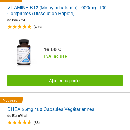
VITAMINE B12 (Methylcobalamin) 1000mcg 100
Comprimés (Dissolution Rapide)
de
BIOVEA
(408)
16,00 €
TVA incluse
Ajouter au panier
Nouveau
DHEA 25mg 180 Capsules Végétariennes
de
EuroVital
(83)