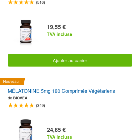
(516)
19,55 €
TVA incluse
Ajouter au panier
Nouveau
MÉLATONINE 5mg 180 Comprimés Végétariens
de
BIOVEA
(349)
24,65 €
TVA incluse