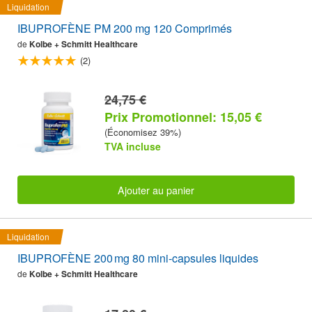
Liquidation
IBUPROFÈNE PM 200 mg 120 Comprimés
de
Kolbe + Schmitt Healthcare
(2)
24,75 €
Prix Promotionnel: 15,05 €
(Économisez 39%)
TVA incluse
Ajouter au panier
Liquidation
IBUPROFÈNE 200 mg 80 mini-capsules liquides
de
Kolbe + Schmitt Healthcare