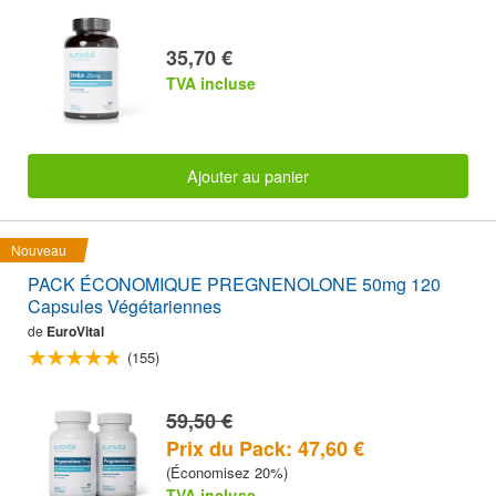
35,70 €
TVA incluse
Ajouter au panier
Nouveau
PACK ÉCONOMIQUE PREGNENOLONE 50mg 120
Capsules Végétariennes
de
EuroVital
(155)
59,50 €
Prix du Pack: 47,60 €
(Économisez 20%)
TVA incluse