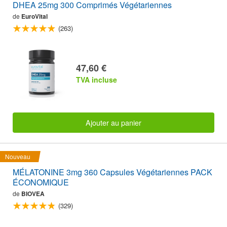
DHEA 25mg 300 Comprimés Végétariennes
de
EuroVital
(263)
47,60 €
TVA incluse
Ajouter au panier
Nouveau
MÉLATONINE 3mg 360 Capsules Végétariennes PACK
ÉCONOMIQUE
de
BIOVEA
(329)