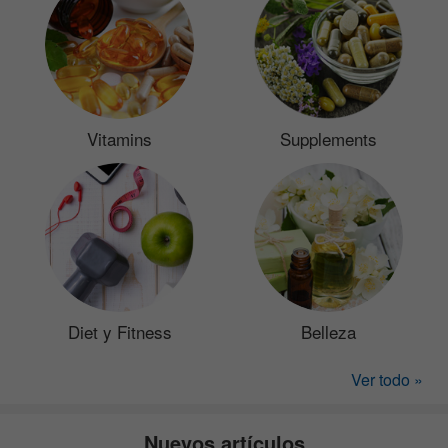
Vitamins
Supplements
Diet y Fitness
Belleza
Ver todo »
Nuevos artículos