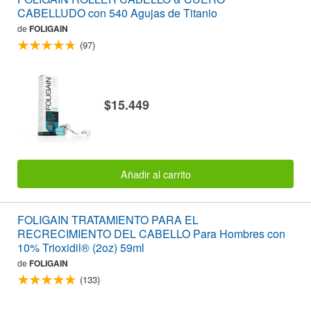
CABELLUDO con 540 Agujas de Titanio
de
FOLIGAIN
(97)
$15.449
Añadir al carrito
FOLIGAIN TRATAMIENTO PARA EL
RECRECIMIENTO DEL CABELLO Para Hombres con
10% Trioxidil® (2oz) 59ml
de
FOLIGAIN
(133)