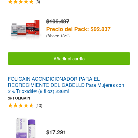
(3)
$106.437
Precio del Pack: $92.837
(Ahorre 13%)
Añadir al carrito
FOLIGAIN ACONDICIONADOR PARA EL
RECRECIMIENTO DEL CABELLO Para Mujeres con
2% Trioxidil® (8 fl oz) 236ml
de
FOLIGAIN
(13)
$17.291