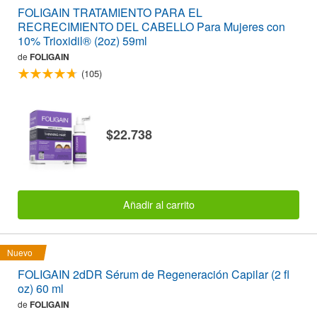
FOLIGAIN TRATAMIENTO PARA EL
RECRECIMIENTO DEL CABELLO Para Mujeres con
10% Trioxidil® (2oz) 59ml
de
FOLIGAIN
(105)
$22.738
Añadir al carrito
Nuevo
FOLIGAIN 2dDR Sérum de Regeneración Capilar (2 fl
oz) 60 ml
de
FOLIGAIN