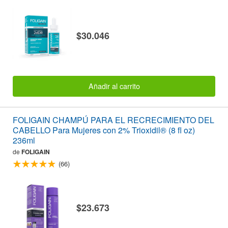
$30.046
Añadir al carrito
FOLIGAIN CHAMPÚ PARA EL RECRECIMIENTO DEL
CABELLO Para Mujeres con 2% Trioxidil® (8 fl oz)
236ml
de
FOLIGAIN
(66)
$23.673