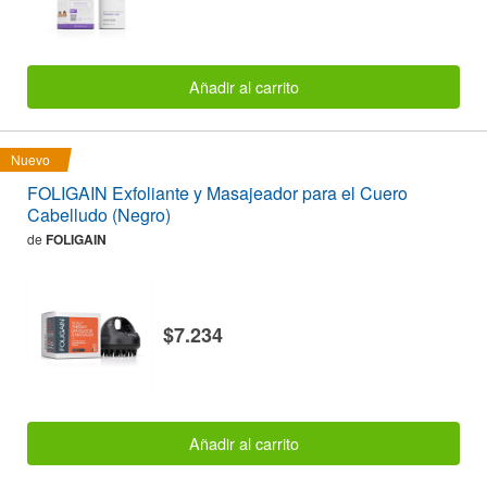
Añadir al carrito
Nuevo
FOLIGAIN Exfoliante y Masajeador para el Cuero
Cabelludo (Negro)
de
FOLIGAIN
$7.234
Añadir al carrito