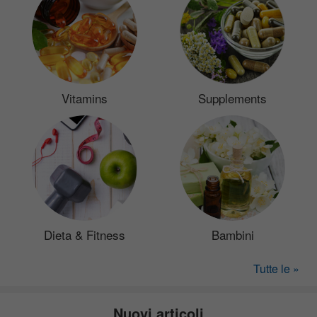
Vitamins
Supplements
Dieta & Fitness
Bambini
Tutte le »
Nuovi articoli