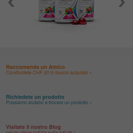
Raccomanda un Amico
Condividete CHF 20 in buono acquisto »
Richiedete un prodotto
Possiamo aiutarvi a trovare un prodotto »
Visitate il nostro Blog
per le ultime notizie sulla salute »