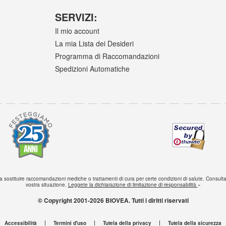
SERVIZI:
Il mio account
La mia Lista dei Desideri
Programma di Raccomandazioni
Spedizioni Automatiche
sostituire raccomandazioni mediche o trattamenti di cura per certe condizioni di salute. Consultat
vostra situazione.
Leggete la dichiarazione di limitazione di responsabilità
»
© Copyright 2001-2026 BIOVEA. Tutti i diritti riservati
Accessibilità
Termini d'uso
Tutela della privacy
Tutela della sicurezza