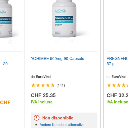
YOHIMBE 500mg 90 Capsule
PREGNENOL
 120
57 g
da
EuroVital
da
EuroVital
(141)
CHF 25.35
CHF 32.
: CHF
IVA incluse
IVA inclus
Non disponibile
Vedere il prodotto alternativo