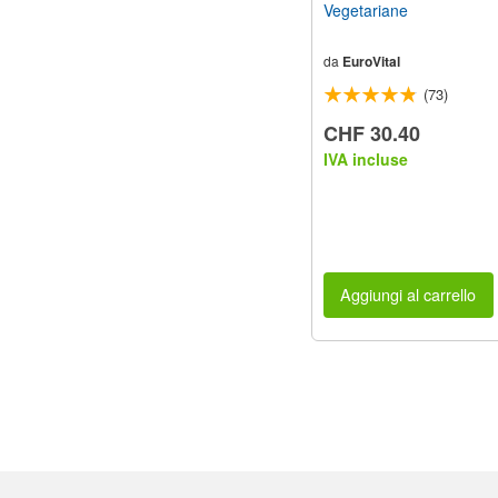
Vegetariane
da
EuroVital
(73)
CHF 30.40
IVA incluse
Aggiungi al carrello