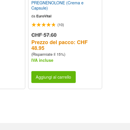
PREGNENOLONE (Crema e
Capsule)
da
EuroVital
(10)
CHF 57.60
Prezzo del pacco: CHF
48.95
(Risparmiate il 15%)
IVA incluse
Aggiungi al carrello