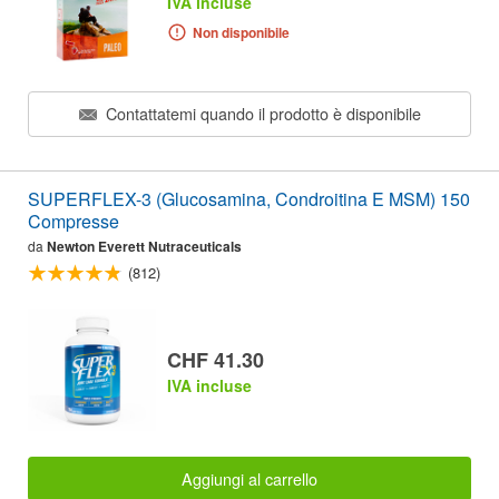
IVA incluse
Non disponibile
Contattatemi quando il prodotto è disponibile
SUPERFLEX-3 (Glucosamina, Condroitina E MSM) 150
Compresse
da
Newton Everett Nutraceuticals
(812)
CHF 41.30
IVA incluse
Aggiungi al carrello