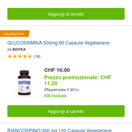
Aggiungi al carrello
Liquidazione
GLUCOSAMINA 500mg 90 Capsule Vegetariane
da
BIOVEA
(18)
CHF 16.00
Prezzo promozionale: CHF
11.20
(Risparmiate il 30%)
IVA incluse
Aggiungi al carrello
BIANCOSPINO 300 mg 120 Capsule Vegetariane