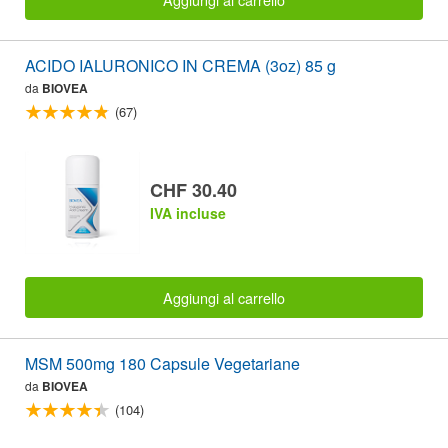
ACIDO IALURONICO IN CREMA (3oz) 85 g
da
BIOVEA
(67)
CHF 30.40
IVA incluse
Aggiungi al carrello
MSM 500mg 180 Capsule Vegetariane
da
BIOVEA
(104)