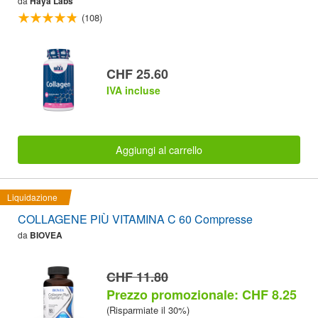
da
Haya Labs
(108)
CHF 25.60
IVA incluse
Aggiungi al carrello
Liquidazione
COLLAGENE PIÙ VITAMINA C 60 Compresse
da
BIOVEA
CHF 11.80
Prezzo promozionale: CHF 8.25
(Risparmiate il 30%)