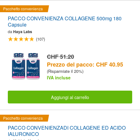
Pacchetto convenienza
PACCO CONVENIENZA COLLAGENE 500mg 180
Capsule
da
Haya Labs
(107)
CHF 51.20
Prezzo del pacco: CHF 40.95
(Risparmiate il 20%)
IVA incluse
Aggiungi al carrello
Pacchetto convenienza
PACCO CONVENIENZADI COLLAGENE ED ACIDO
IALURONICO