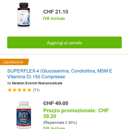
CHF 21.10
IVA incluse
Aggiungi al carrello
Liquidazione
SUPERFLEX-4 (Glucosamina, Condroitina, MSM E
Vitamina D) 150 Compresse
da
Newton Everett Nutraceuticals
(71)
CHF 49.05
Prezzo promozionale: CHF
39.20
(Risparmiate il 20%)
IVA incluse