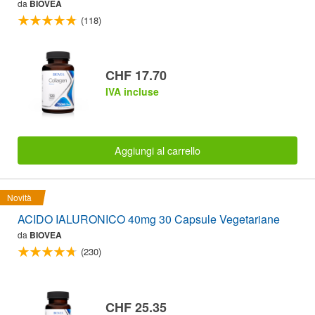
da
BIOVEA
(118)
CHF 17.70
IVA incluse
Aggiungi al carrello
Novità
ACIDO IALURONICO 40mg 30 Capsule Vegetariane
da
BIOVEA
(230)
CHF 25.35