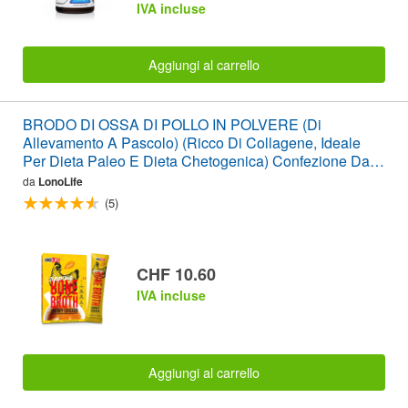
IVA incluse
Aggiungi al carrello
BRODO DI OSSA DI POLLO IN POLVERE (Di
Allevamento A Pascolo) (Ricco Di Collagene, Ideale
Per Dieta Paleo E Dieta Chetogenica) Confezione Da 4
Bastoncini
da
LonoLife
(5)
CHF 10.60
IVA incluse
Aggiungi al carrello