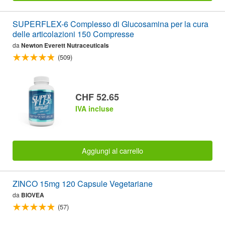
SUPERFLEX-6 Complesso di Glucosamina per la cura
delle articolazioni 150 Compresse
da
Newton Everett Nutraceuticals
(509)
CHF 52.65
IVA incluse
Aggiungi al carrello
ZINCO 15mg 120 Capsule Vegetariane
da
BIOVEA
(57)