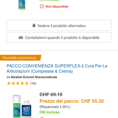
Non disponibile
Vedere il prodotto alternativo
Contattatemi quando il prodotto è disponibile
Pacchetto convenienza
PACCO CONVENIENZA SUPERFLEX-3 Cura Per Le
Articolazioni (Compresse & Crema)
da
Newton Everett Nutraceuticals
(16)
CHF 69.15
Prezzo del pacco: CHF 55.35
(Risparmiate il 20%)
IVA incluse