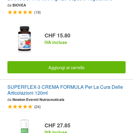
da
BIOVEA
(19)
CHF 15.80
IVA incluse
Aggiungi al carrello
SUPERFLEX-3 CREMA FORMULA Per La Cura Delle
Articolazioni 120ml
da
Newton Everett Nutraceuticals
(24)
CHF 27.85
IVA incluse