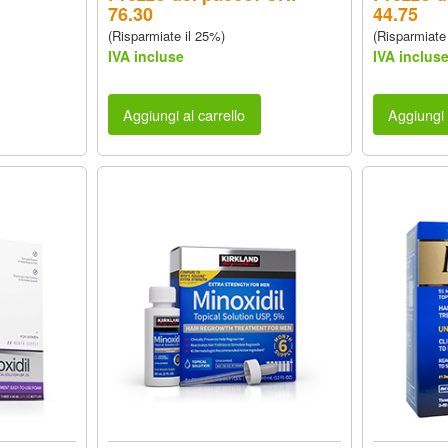
76.30
44.75
(Risparmiate il 25%)
(Risparmiate
IVA incluse
IVA inclus
Aggiungi al carrello
Aggiungi 