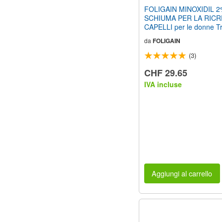
FOLIGAIN MINOXIDIL 
SCHIUMA PER LA RICR
CAPELLI per le donne T
(2,0 FL OZ) Bottiglie 3 m
da
FOLIGAIN
fornitura
(3)
CHF 29.65
IVA incluse
Aggiungi al carrello