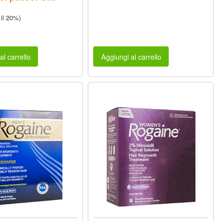
 il 20%)
e
al carrello
Aggiungi al carrello