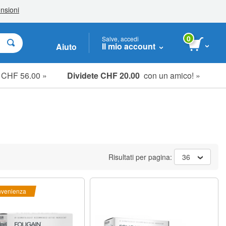
0
Salve, accedi
Il mio account
Aiuto
e CHF 56.00 »
Dividete CHF 20.00
con un amico! »
Risultati per pagina:
36
nvenienza