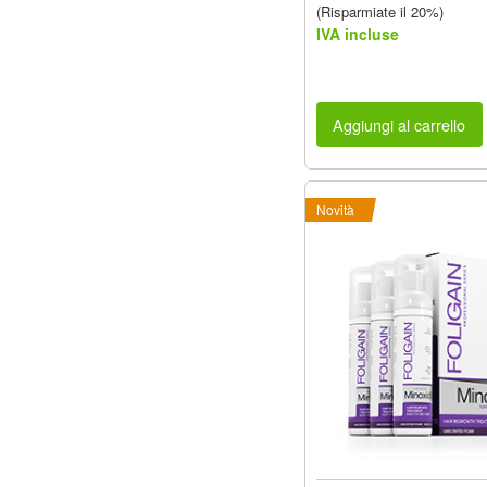
(Risparmiate il 20%)
IVA incluse
Aggiungi al carrello
Novità