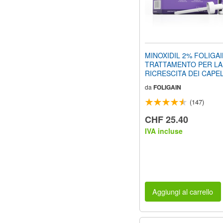
MINOXIDIL 2% FOLIGA
TRATTAMENTO PER LA
RICRESCITA DEI CAPEL
Donna (6 fl oz) 180ml Pro
da
FOLIGAIN
Mesi
(147)
CHF 25.40
IVA incluse
Aggiungi al carrello