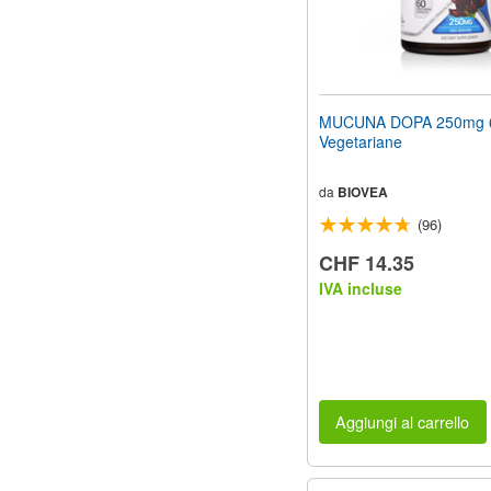
MUCUNA DOPA 250mg 6
Vegetariane
da
BIOVEA
(96)
CHF 14.35
IVA incluse
Aggiungi al carrello