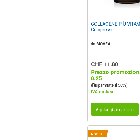
COLLAGENE PIÙ VITAM
Compresse
da
BIOVEA
CHF 11.80
Prezzo promozion
8.25
(Risparmiate il 30%)
IVA incluse
Aggiungi al carrello
Novità