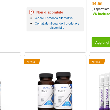
44.55
(Risparmiate
Non disponibile
IVA inclus
Vedere il prodotto alternativo
Contattatemi quando il prodotto è
disponibile
Aggiungi 
Novità
Novità