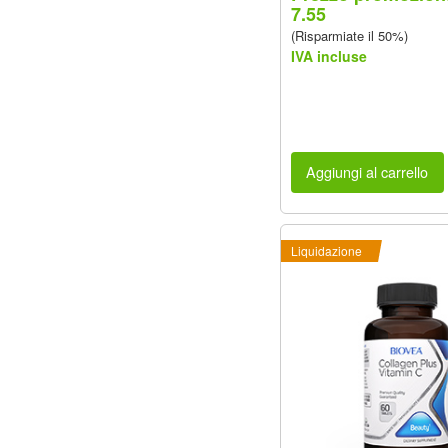
7.55
(Risparmiate il 50%)
IVA incluse
Aggiungi al carrello
Liquidazione