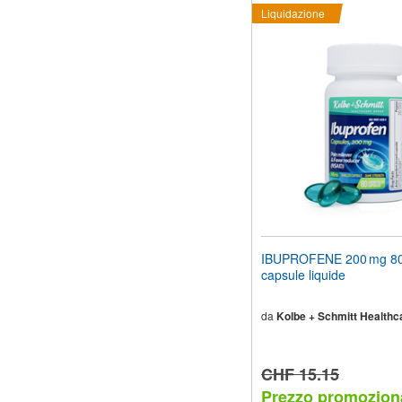
Liquidazione
IBUPROFENE 200 mg 80
capsule liquide
da
Kolbe + Schmitt Healthc
CHF 15.15
Prezzo promozion