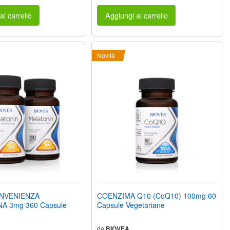
al carrello
Aggiungi al carrello
Novità
NVENIENZA
COENZIMA Q10 (CoQ10) 100mg 60
A 3mg 360 Capsule
Capsule Vegetariane
e
da
BIOVEA