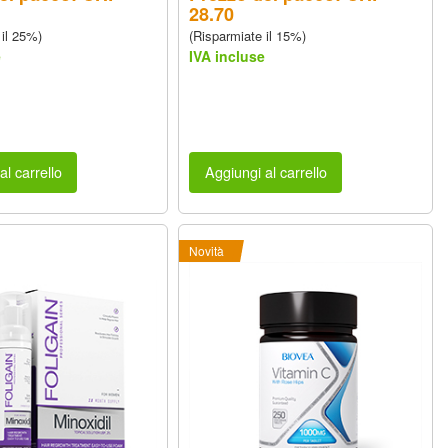
28.70
 il 25%)
(Risparmiate il 15%)
e
IVA incluse
al carrello
Aggiungi al carrello
Novità