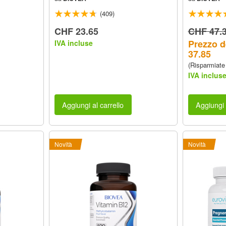
(409)
CHF 23.65
CHF 47.
Prezzo d
IVA incluse
37.85
(Risparmiate
IVA inclus
Aggiungi al carrello
Aggiungi 
Novità
Novità