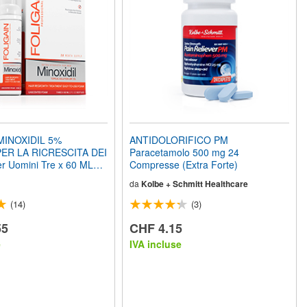
MINOXIDIL 5%
ANTIDOLORIFICO PM
ER LA RICRESCITA DEI
Paracetamolo 500 mg 24
r Uomini Tre x 60 ML
Compresse (Extra Forte)
Bottiglie Fornitura di 3
da
Kolbe + Schmitt Healthcare
(14)
(3)
55
CHF 4.15
e
IVA incluse