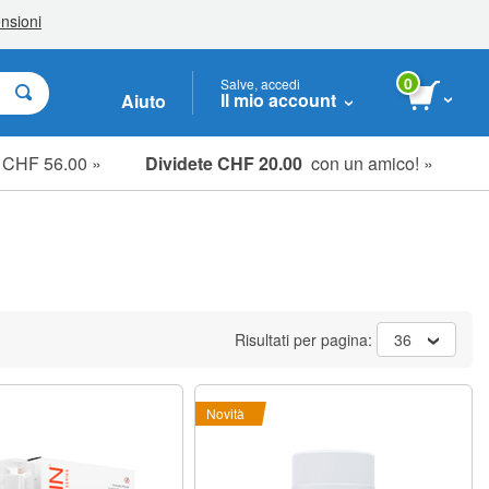
0
Salve, accedi
Il mio account
Aiuto
e CHF 56.00 »
Dividete CHF 20.00
con un amico! »
Risultati per pagina:
36
Novità