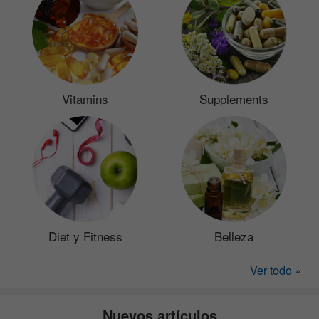
Vitamins
Supplements
Diet y Fitness
Belleza
Ver todo »
Nuevos artículos