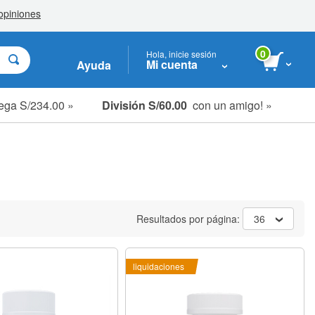
0
Hola, inicie sesión
Mi cuenta
Ayuda
ega S/234.00 »
División S/60.00
con un amigo! »
Resultados por página:
36
liquidaciones