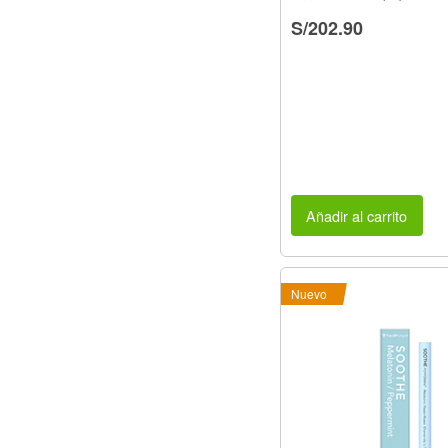
S/202.90
Añadir al carrito
Nuevo