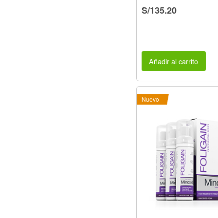
S/135.20
Añadir al carrito
Nuevo