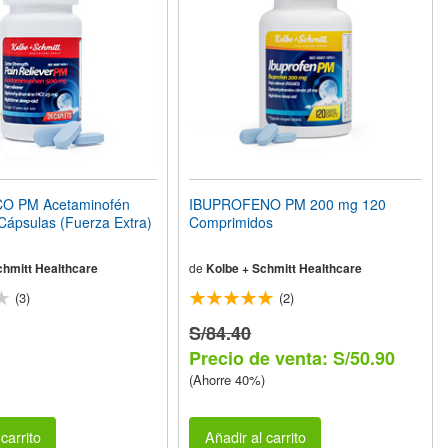
O PM Acetaminofén
IBUPROFENO PM 200 mg 120
Cápsulas (Fuerza Extra)
Comprimidos
chmitt Healthcare
de
Kolbe + Schmitt Healthcare
(3)
(2)
S/84.40
Precio de venta: S/50.90
(Ahorre 40%)
carrito
Añadir al carrito