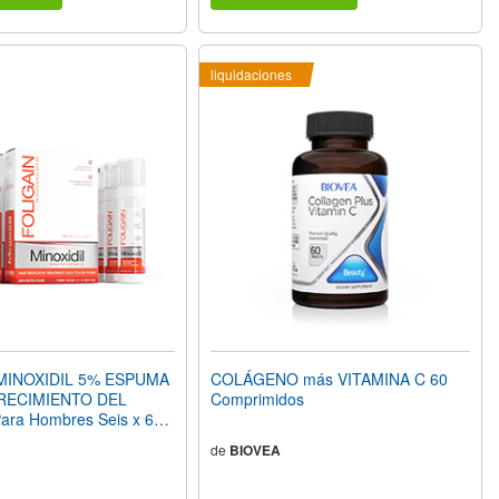
liquidaciones
MINOXIDIL 5% ESPUMA
COLÁGENO más VITAMINA C 60
RECIMIENTO DEL
Comprimidos
ra Hombres Seis x 60
OZ) Botellas Suministro
de
BIOVEA