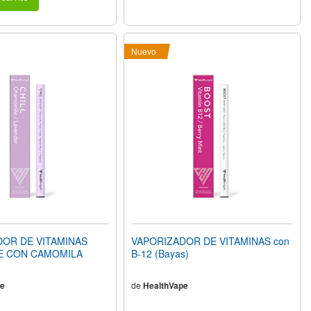
Nuevo
OR DE VITAMINAS
VAPORIZADOR DE VITAMINAS con
E CON CAMOMILA
B-12 (Bayas)
e
de
HealthVape