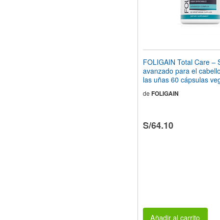
FOLIGAIN Total Care – 
avanzado para el cabello,
las uñas 60 cápsulas ve
de
FOLIGAIN
S/64.10
Añadir al carrito