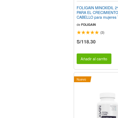
FOLIGAIN MINOXIDIL 
PARA EL CRECIMIENTO
CABELLO para mujeres T
ML (2,0 FL OZ) Botellas
de
FOLIGAIN
suministro
(3)
S/118.30
Añadir al carrito
Nuevo