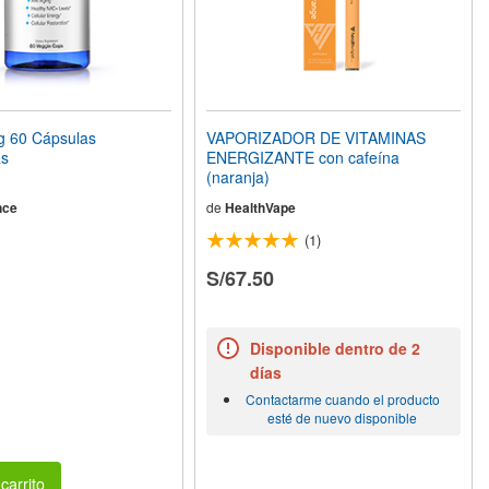
 60 Cápsulas
VAPORIZADOR DE VITAMINAS
as
ENERGIZANTE con cafeína
(naranja)
nce
de
HealthVape
(1)
S/67.50
Disponible dentro de 2
días
Contactarme cuando el producto
esté de nuevo disponible
carrito