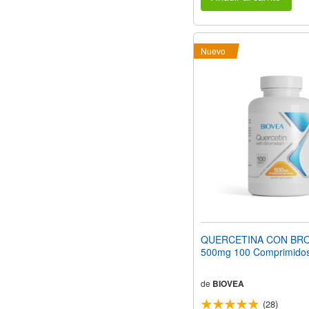
Nuevo
QUERCETINA CON BR
500mg 100 Comprimido
de
BIOVEA
(28)