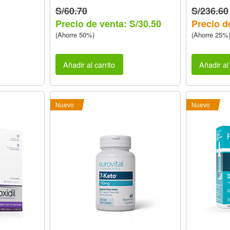
S/60.70
S/236.60
Precio de venta: S/30.50
Precio d
(Ahorre 50%)
(Ahorre 25%
Añadir al carrito
Añadir al 
Nuevo
Nuevo