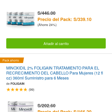
S/446.00
Precio del Pack: S/339.10
(Ahorre 24%)
Añadir al carrito
Pack ahorro
MINOXIDIL 2% FOLIGAIN TRATAMIENTO PARA EL
RECRECIMIENTO DEL CABELLO Para Mujeres (12 fl
oz) 360ml Suministro para 6 Meses
de
FOLIGAIN
(99)
S/202.60
Precio del Pack: S/166.20