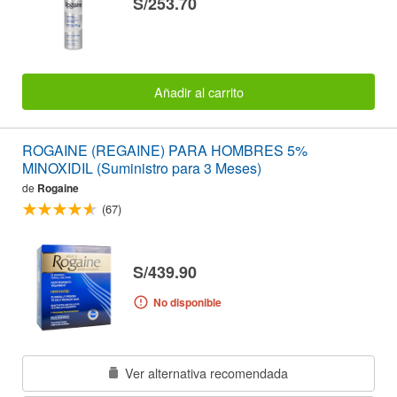
S/253.70
Añadir al carrito
ROGAINE (REGAINE) PARA HOMBRES 5%
MINOXIDIL (Suministro para 3 Meses)
de
Rogaine
(67)
S/439.90
No disponible
Ver alternativa recomendada