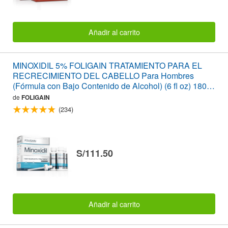
Añadir al carrito
MINOXIDIL 5% FOLIGAIN TRATAMIENTO PARA EL
RECRECIMIENTO DEL CABELLO Para Hombres
(Fórmula con Bajo Contenido de Alcohol) (6 fl oz) 180ml
Suministro para 3 Meses
de
FOLIGAIN
(234)
S/111.50
Añadir al carrito