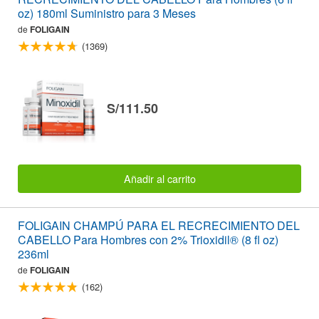
oz) 180ml Suministro para 3 Meses
de
FOLIGAIN
(1369)
S/111.50
Añadir al carrito
FOLIGAIN CHAMPÚ PARA EL RECRECIMIENTO DEL
CABELLO Para Hombres con 2% Trioxidil® (8 fl oz)
236ml
de
FOLIGAIN
(162)