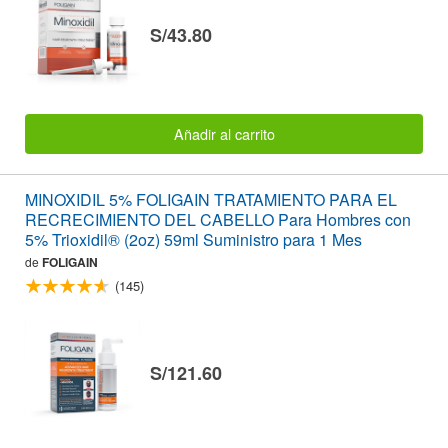
S/43.80
Añadir al carrito
MINOXIDIL 5% FOLIGAIN TRATAMIENTO PARA EL
RECRECIMIENTO DEL CABELLO Para Hombres con
5% Trioxidil® (2oz) 59ml Suministro para 1 Mes
de
FOLIGAIN
(145)
S/121.60