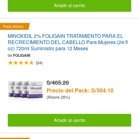
Añadir al carrito
Pack ahorro
MINOXIDIL 2% FOLIGAIN TRATAMIENTO PARA EL
RECRECIMIENTO DEL CABELLO Para Mujeres (24 fl
oz) 720ml Suministro para 12 Meses
de
FOLIGAIN
(24)
S/405.20
Precio del Pack: S/304.10
(Ahorre 25%)
Añadir al carrito