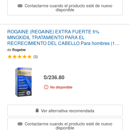
Contactarme cuando el producto esté de nuevo
disponible
ROGAINE (REGAINE) EXTRA FUERTE 5%
MINOXIDIL TRATAMIENTO PARA EL
RECRECIMIENTO DEL CABELLO Para hombres (1
mes de suministro)
de
Rogaine
(3)
S/236.80
No disponible
Ver alternativa recomendada
Contactarme cuando el producto esté de nuevo
disponible