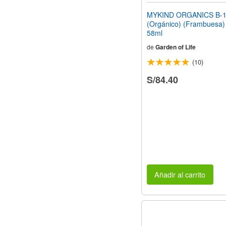
MYKIND ORGANICS B-
(Orgánico) (Frambuesa) (
58ml
de
Garden of Life
(10)
S/84.40
Añadir al carrito