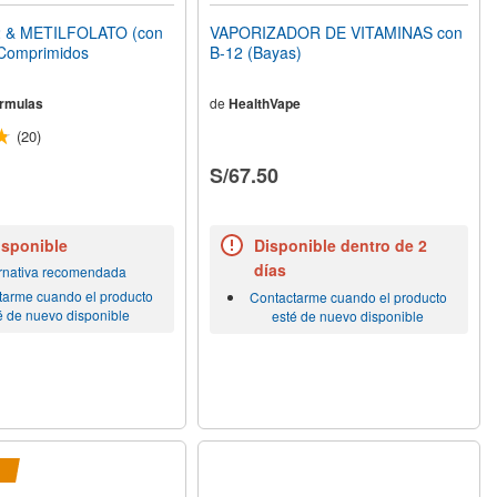
2 & METILFOLATO (con
VAPORIZADOR DE VITAMINAS con
 Comprimidos
B-12 (Bayas)
rmulas
de
HealthVape
(20)
S/67.50
isponible
Disponible dentro de 2
días
ernativa recomendada
tarme cuando el producto
Contactarme cuando el producto
é de nuevo disponible
esté de nuevo disponible