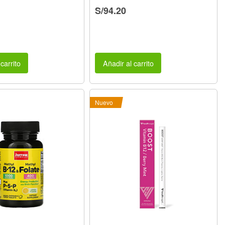
S/94.20
carrito
Añadir al carrito
Nuevo