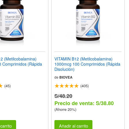
2 (Metilcobalamina)
VITAMIN B12 (Metilcobalamina)
 Comprimidos (Rápida
1000mcg 100 Comprimidos (Rápida
Disolución)
de
BIOVEA
(45)
(405)
S/48.20
Precio de venta: S/38.80
(Ahorre 20%)
carrito
Añadir al carrito