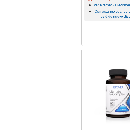
Ver alternativa recom
Contactarme cuando e
esté de nuevo dis