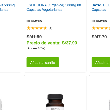
-B 500mg
ESPIRULINA (Orgánica) 500mg 60
BAYAS DEL
ianas
Cápsulas Vegetarianas
Cápsulas
de
BIOVEA
de
BIOVEA
(4)
S/41.90
S/47.70
Precio de venta: S/37.90
(Ahorre 10%)
Añadir al carrito
Añadir al 