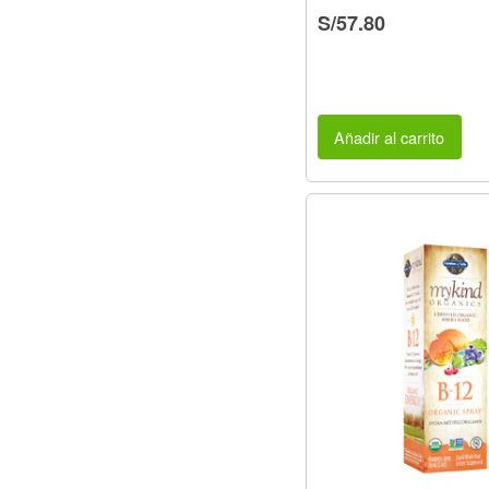
S/57.80
Añadir al carrito