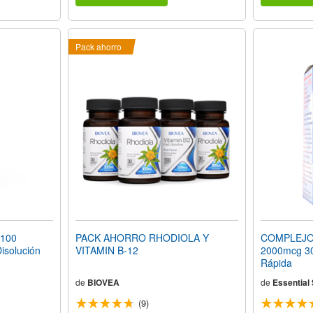
Pack ahorro
 100
PACK AHORRO RHODIOLA Y
COMPLEJO 
isolución
VITAMIN B-12
2000mcg 30 
Rápida
de
BIOVEA
de
Essential
(9)