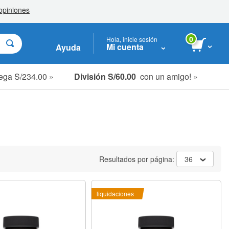
0
Hola, inicie sesión
Mi cuenta
Ayuda
ega S/234.00 »
División S/60.00
con un amigo! »
Resultados por página:
36
liquidaciones