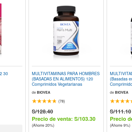
2 30
MULTIVITAMINAS PARA HOMBRES
MULTIVITA
(BASADAS EN ALIMENTOS) 120
(Basadas e
Comprimidos Vegetarianas
Comprimido
de
BIOVEA
de
BIOVEA
(78)
S/128.40
S/111.10
Precio de venta: S/103.30
Precio d
(Ahorre 20%)
(Ahorre 9%)