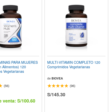
MINAS PARA MUJERES
MULTI-VITAMIN COMPLETO 120
n Alimentos) 120
Comprimidos Vegetarianas
s Vegetarianas
de
BIOVEA
(56)
(96)
S/145.30
e venta: S/100.60