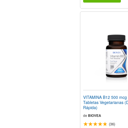
VITAMINA B12 500 mcg
Tabletas Vegetarianas (D
Rápida)
de
BIOVEA
(36)