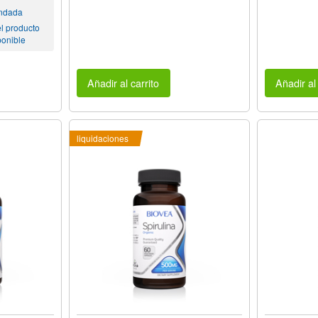
endada
l producto
ponible
Añadir al carrito
Añadir al 
liquidaciones