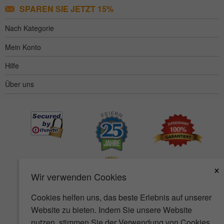
SPAREN SIE JETZT 15%
Nach Kategorie
Mein Konto
Hilfe
Über uns
×
Wir verwenden Cookies
Cookies helfen uns, das beste Erlebnis auf unserer
Website zu bieten. Indem Sie unsere Website
Barrierefreiheit
AGB
Datenschutz
Sicherheit
nutzen, stimmen Sie der Verwendung von Cookies