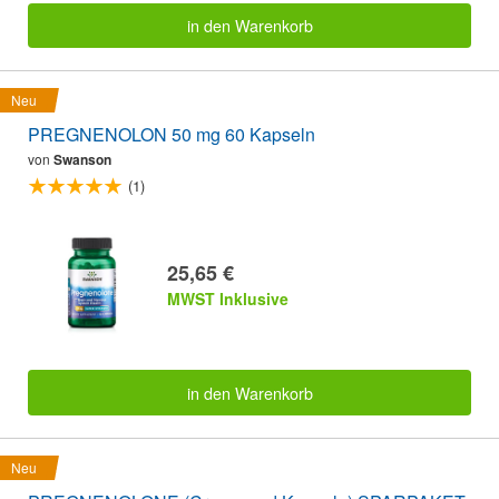
in den Warenkorb
Neu
PREGNENOLON 50 mg 60 Kapseln
von
Swanson
(1)
25,65 €
MWST Inklusive
in den Warenkorb
Neu