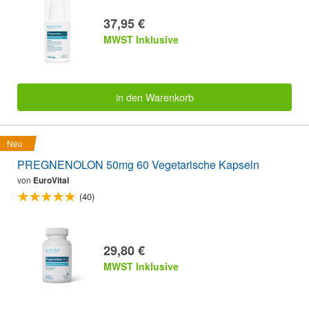
37,95 €
MWST Inklusive
in den Warenkorb
Neu
PREGNENOLON 50mg 60 Vegetarische Kapseln
von
EuroVital
(40)
29,80 €
MWST Inklusive