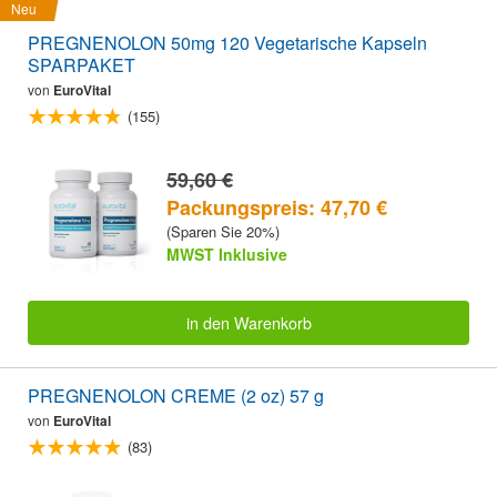
Neu
PREGNENOLON 50mg 120 Vegetarische Kapseln
SPARPAKET
von
EuroVital
(155)
59,60 €
Packungspreis: 47,70 €
(Sparen Sie 20%)
MWST Inklusive
in den Warenkorb
PREGNENOLON CREME (2 oz) 57 g
von
EuroVital
(83)