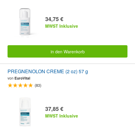
34,75 €
MWST Inklusive
in den Warenkorb
PREGNENOLON CREME (2 oz) 57 g
von
EuroVital
(83)
37,85 €
MWST Inklusive