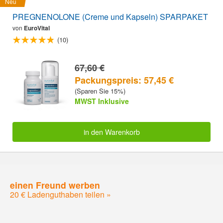
Neu
PREGNENOLONE (Creme und Kapseln) SPARPAKET
von
EuroVital
(10)
67,60 €
Packungspreis: 57,45 €
(Sparen Sie 15%)
MWST Inklusive
in den Warenkorb
einen Freund werben
20 € Ladenguthaben teilen »