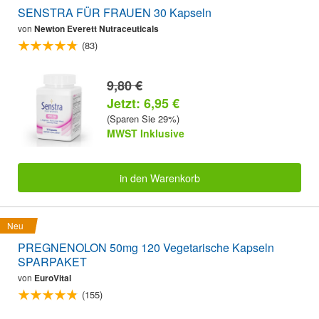
SENSTRA FÜR FRAUEN 30 Kapseln
von
Newton Everett Nutraceuticals
(83)
9,80 €
Jetzt: 6,95 €
(Sparen Sie 29%)
MWST Inklusive
in den Warenkorb
Neu
PREGNENOLON 50mg 120 Vegetarische Kapseln
SPARPAKET
von
EuroVital
(155)