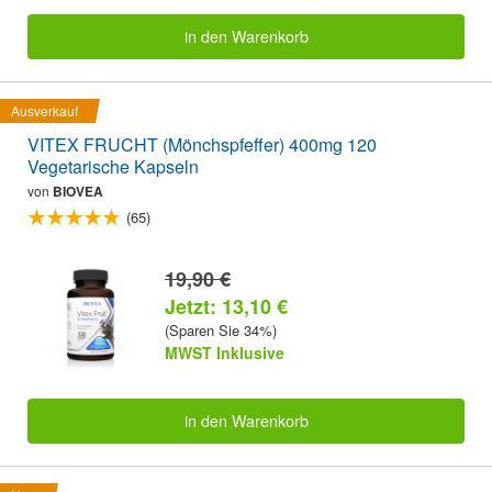
in den Warenkorb
Ausverkauf
VITEX FRUCHT (Mönchspfeffer) 400mg 120
Vegetarische Kapseln
von
BIOVEA
(65)
19,90 €
Jetzt: 13,10 €
(Sparen Sie 34%)
MWST Inklusive
in den Warenkorb