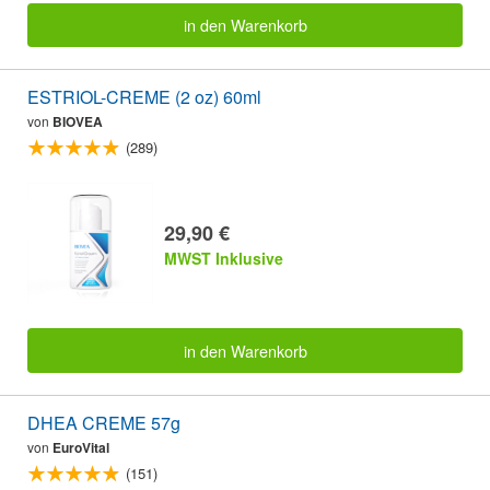
in den Warenkorb
ESTRIOL-CREME (2 oz) 60ml
von
BIOVEA
(289)
29,90 €
MWST Inklusive
in den Warenkorb
DHEA CREME 57g
von
EuroVital
(151)