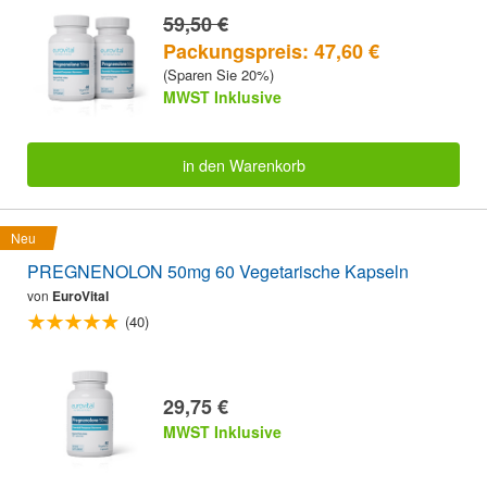
59,50 €
Packungspreis: 47,60 €
(Sparen Sie 20%)
MWST Inklusive
in den Warenkorb
Neu
PREGNENOLON 50mg 60 Vegetarische Kapseln
von
EuroVital
(40)
29,75 €
MWST Inklusive