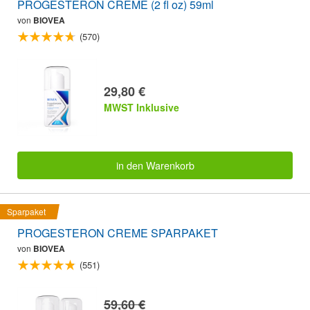
PROGESTERON CREME (2 fl oz) 59ml
von
BIOVEA
(570)
29,80 €
MWST Inklusive
in den Warenkorb
Sparpaket
PROGESTERON CREME SPARPAKET
von
BIOVEA
(551)
59,60 €