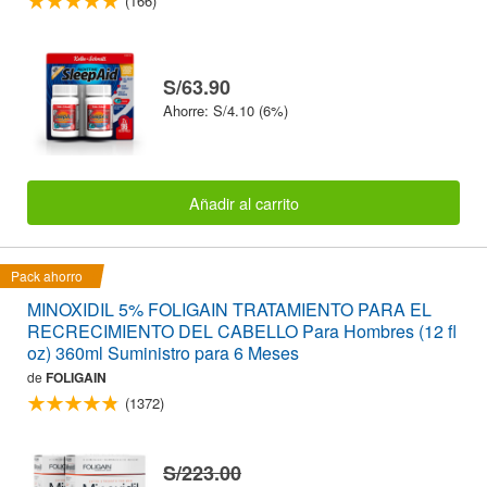
(166)
S/63.90
Ahorre: S/4.10 (6%)
Añadir al carrito
Pack ahorro
MINOXIDIL 5% FOLIGAIN TRATAMIENTO PARA EL
RECRECIMIENTO DEL CABELLO Para Hombres (12 fl
oz) 360ml Suministro para 6 Meses
de
FOLIGAIN
(1372)
S/223.00