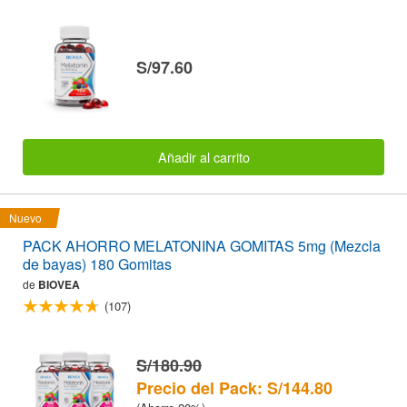
S/97.60
Añadir al carrito
Nuevo
PACK AHORRO MELATONINA GOMITAS 5mg (Mezcla
de bayas) 180 Gomitas
de
BIOVEA
(107)
S/180.90
Precio del Pack: S/144.80