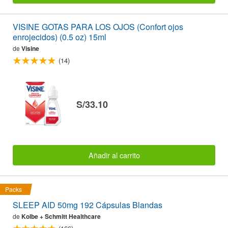
VISINE GOTAS PARA LOS OJOS (Confort ojos
enrojecidos) (0.5 oz) 15ml
de
Visine
(14)
S/33.10
Añadir al carrito
Packs
SLEEP AID 50mg 192 Cápsulas Blandas
de
Kolbe + Schmitt Healthcare