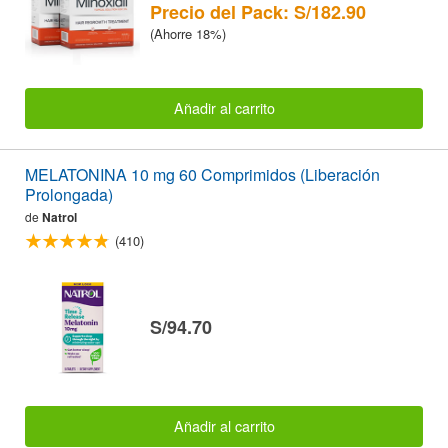
Precio del Pack: S/182.90
(Ahorre 18%)
Añadir al carrito
MELATONINA 10 mg 60 Comprimidos (Liberación
Prolongada)
de
Natrol
(410)
S/94.70
Añadir al carrito