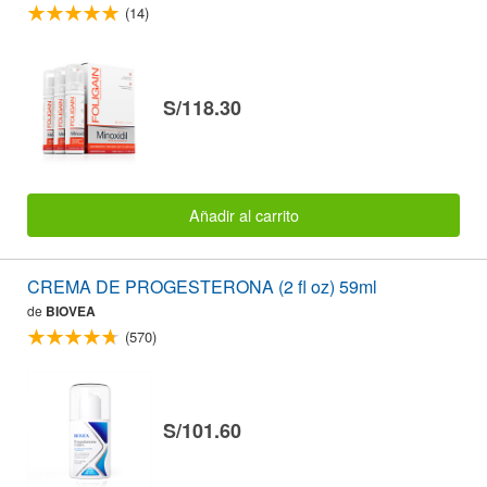
(14)
S/118.30
Añadir al carrito
CREMA DE PROGESTERONA (2 fl oz) 59ml
de
BIOVEA
(570)
S/101.60