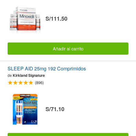
S/111.50
Añadir al carrito
SLEEP AID 25mg 192 Comprimidos
de
Kirkland Signature
(896)
S/71.10