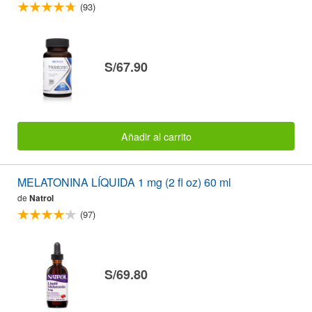
(93)
S/67.90
Añadir al carrito
MELATONINA LÍQUIDA 1 mg (2 fl oz) 60 ml
de
Natrol
(97)
S/69.80