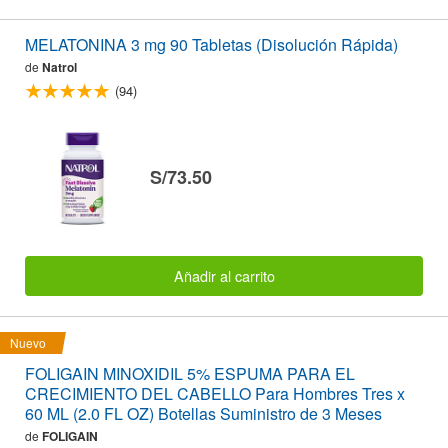
MELATONINA 3 mg 90 Tabletas (Disolución Rápida)
de
Natrol
(94)
S/73.50
Añadir al carrito
Nuevo
FOLIGAIN MINOXIDIL 5% ESPUMA PARA EL
CRECIMIENTO DEL CABELLO Para Hombres Tres x
60 ML (2.0 FL OZ) Botellas Suministro de 3 Meses
de
FOLIGAIN