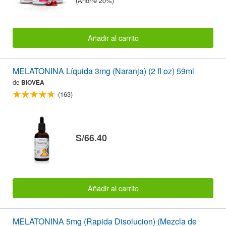
(Ahorre 20%)
Añadir al carrito
MELATONINA Líquida 3mg (Naranja) (2 fl oz) 59ml
de
BIOVEA
(163)
S/66.40
Añadir al carrito
MELATONINA 5mg (Rapida Disolucion) (Mezcla de