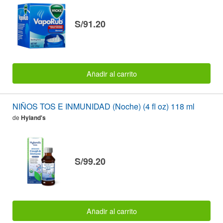
S/91.20
Añadir al carrito
NIÑOS TOS E INMUNIDAD (Noche) (4 fl oz) 118 ml
de
Hyland's
S/99.20
Añadir al carrito