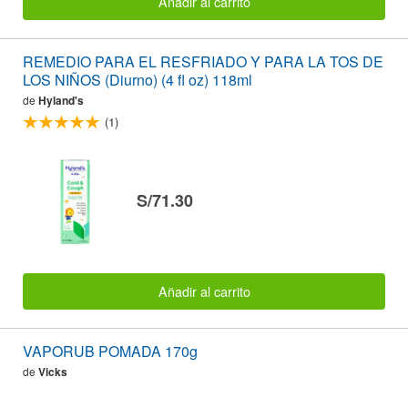
Añadir al carrito
REMEDIO PARA EL RESFRIADO Y PARA LA TOS DE
LOS NIÑOS (Diurno) (4 fl oz) 118ml
de
Hyland's
(1)
S/71.30
Añadir al carrito
VAPORUB POMADA 170g
de
Vicks