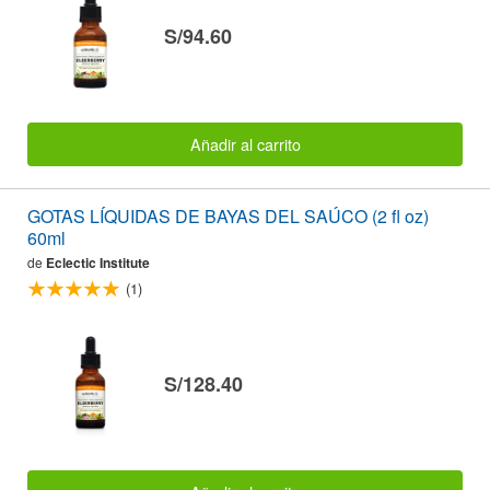
S/94.60
Añadir al carrito
GOTAS LÍQUIDAS DE BAYAS DEL SAÚCO (2 fl oz)
60ml
de
Eclectic Institute
(1)
S/128.40