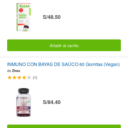
S/48.50
Añadir al carrito
INMUNO CON BAYAS DE SAÚCO 60 Gomitas (Vegan)
de
Zhou
(1)
S/84.40