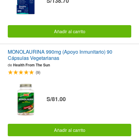
S/138.70
Añadir al carrito
MONOLAURINA 990mg (Apoyo Inmunitario) 90
Cápsulas Vegetarianas
de
Health From The Sun
(9)
S/81.00
Añadir al carrito