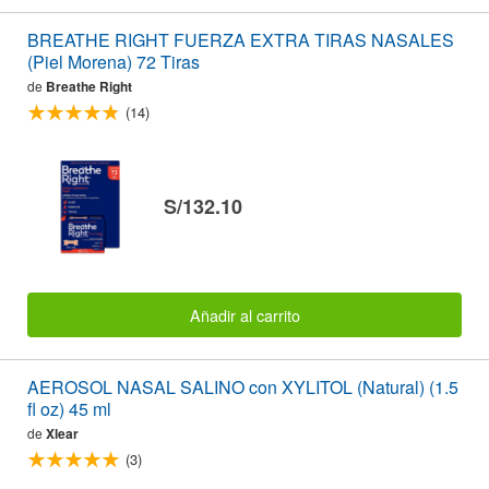
BREATHE RIGHT FUERZA EXTRA TIRAS NASALES
(Piel Morena) 72 Tiras
de
Breathe Right
(14)
S/132.10
Añadir al carrito
AEROSOL NASAL SALINO con XYLITOL (Natural) (1.5
fl oz) 45 ml
de
Xlear
(3)