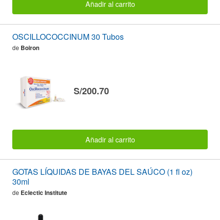
Añadir al carrito
OSCILLOCOCCINUM 30 Tubos
de
Boiron
S/200.70
Añadir al carrito
GOTAS LÍQUIDAS DE BAYAS DEL SAÚCO (1 fl oz)
30ml
de
Eclectic Institute