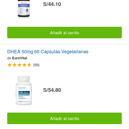
S/44.10
Añadir al carrito
DHEA 50mg 60 Cápsulas Vegetarianas
de
EuroVital
(59)
S/54.80
Añadir al carrito