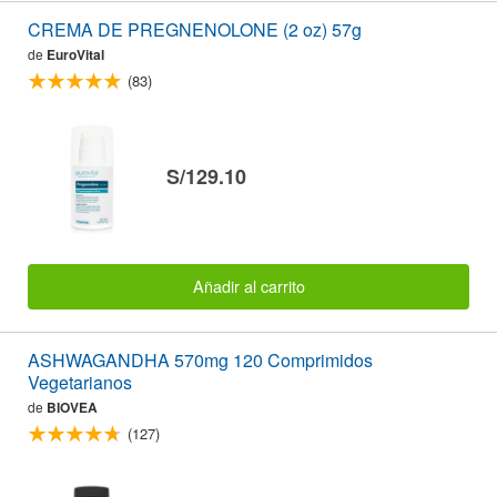
CREMA DE PREGNENOLONE (2 oz) 57g
de
EuroVital
(83)
S/129.10
Añadir al carrito
ASHWAGANDHA 570mg 120 Comprimidos
Vegetarianos
de
BIOVEA
(127)