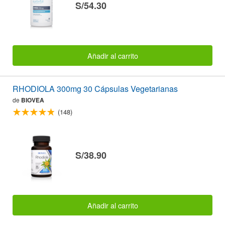
S/54.30
Añadir al carrito
RHODIOLA 300mg 30 Cápsulas Vegetarianas
de
BIOVEA
(148)
S/38.90
Añadir al carrito