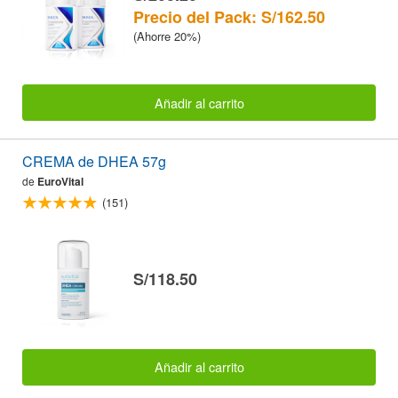
Precio del Pack: S/162.50
(Ahorre 20%)
Añadir al carrito
CREMA de DHEA 57g
de
EuroVital
(151)
S/118.50
Añadir al carrito