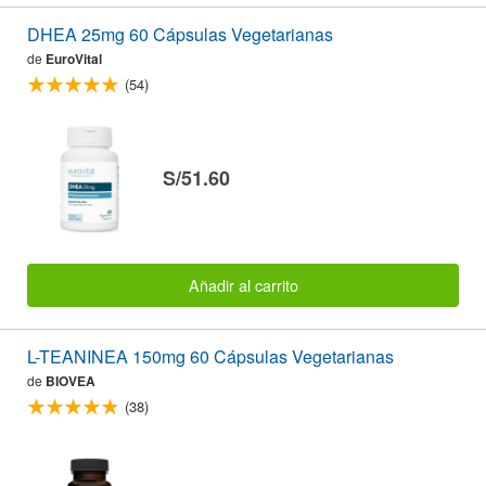
DHEA 25mg 60 Cápsulas Vegetarianas
de
EuroVital
(54)
S/51.60
Añadir al carrito
L-TEANINEA 150mg 60 Cápsulas Vegetarianas
de
BIOVEA
(38)