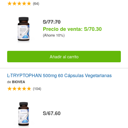
(64)
S/77.70
Precio de venta: S/70.30
(Ahorre 10%)
Añadir al carrito
L-TRYPTOPHAN 500mg 60 Cápsulas Vegetarianas
de
BIOVEA
(104)
S/67.60