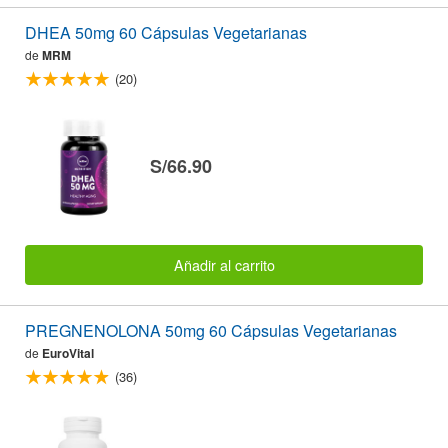
DHEA 50mg 60 Cápsulas Vegetarianas
de
MRM
(20)
S/66.90
Añadir al carrito
PREGNENOLONA 50mg 60 Cápsulas Vegetarianas
de
EuroVital
(36)