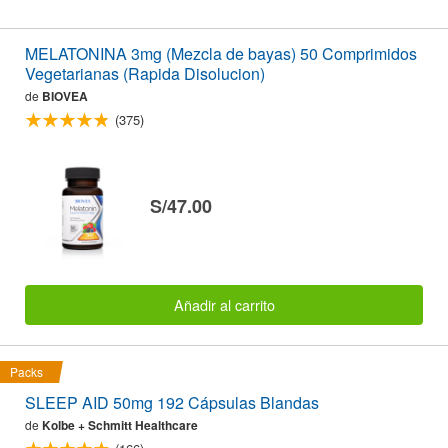
MELATONINA 3mg (Mezcla de bayas) 50 Comprimidos
Vegetarianas (Rapida Disolucion)
de
BIOVEA
(375)
S/47.00
Añadir al carrito
Packs
SLEEP AID 50mg 192 Cápsulas Blandas
de
Kolbe + Schmitt Healthcare