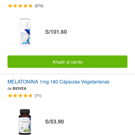
(570)
S/101.60
Añadir al carrito
MELATONINA 1mg 180 Cápsulas Vegetarianas
de
BIOVEA
(71)
S/53.90