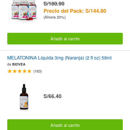
S/180.90
Precio del Pack: S/144.80
(Ahorre 20%)
Añadir al carrito
MELATONINA Líquida 3mg (Naranja) (2 fl oz) 59ml
de
BIOVEA
(163)
S/66.40
Añadir al carrito