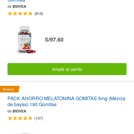
de
BIOVEA
(816)
S/97.60
Añadir al carrito
Nuevo
PACK AHORRO MELATONINA GOMITAS 5mg (Mezcla
de bayas) 180 Gomitas
de
BIOVEA
(107)