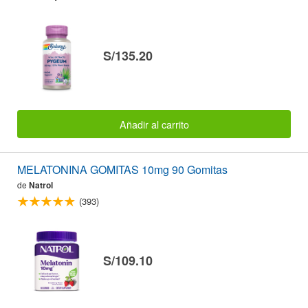
S/135.20
Añadir al carrito
MELATONINA GOMITAS 10mg 90 Gomitas
de
Natrol
(393)
S/109.10