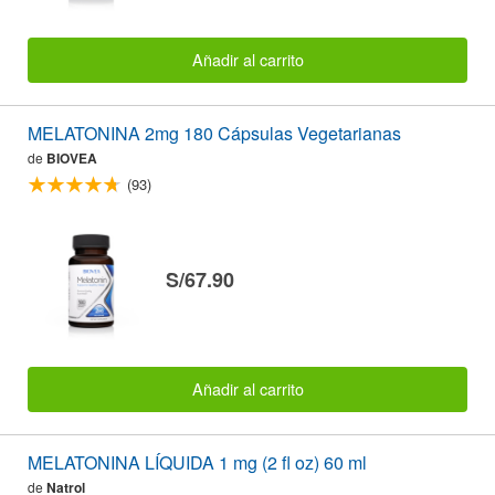
Añadir al carrito
MELATONINA 2mg 180 Cápsulas Vegetarianas
de
BIOVEA
(93)
S/67.90
Añadir al carrito
MELATONINA LÍQUIDA 1 mg (2 fl oz) 60 ml
de
Natrol