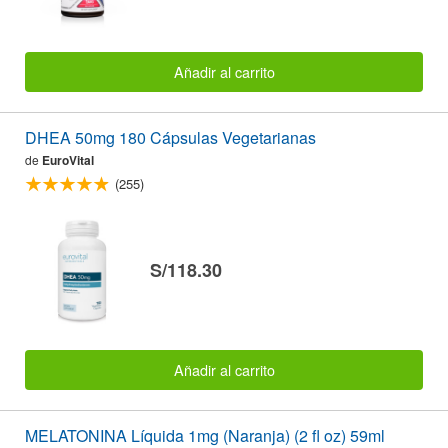
Añadir al carrito
DHEA 50mg 180 Cápsulas Vegetarianas
de
EuroVital
(255)
S/118.30
Añadir al carrito
MELATONINA Líquida 1mg (Naranja) (2 fl oz) 59ml