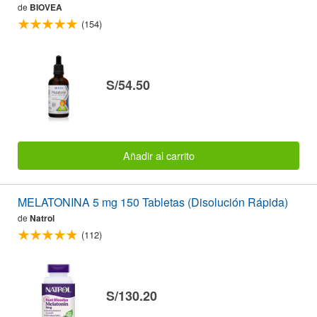
de
BIOVEA
(154)
S/54.50
Añadir al carrito
MELATONINA 5 mg 150 Tabletas (Disolución Rápida)
de
Natrol
(112)
S/130.20