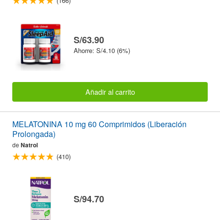
(166)
S/63.90
Ahorre: S/4.10 (6%)
Añadir al carrito
MELATONINA 10 mg 60 Comprimidos (Liberación
Prolongada)
de
Natrol
(410)
S/94.70