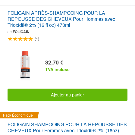
FOLIGAIN APRÈS-SHAMPOOING POUR LA
REPOUSSE DES CHEVEUX Pour Hommes avec
Trioxidil® 2% (16 fl oz) 473ml
de
FOLIGAIN
(1)
32,70 €
TVA incluse
Ajouter au panier
Pack Économique
FOLIGAIN SHAMPOOING POUR LA REPOUSSE DES
CHEVEUX Pour Femmes avec Trioxidil® 2% (16oz)