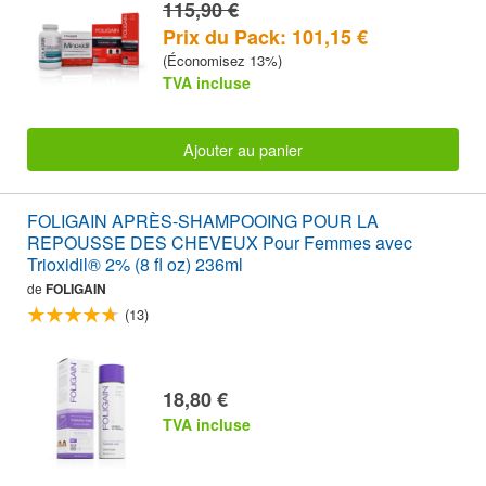
115,90 €
Prix du Pack: 101,15 €
(Économisez 13%)
TVA incluse
Ajouter au panier
FOLIGAIN APRÈS-SHAMPOOING POUR LA
REPOUSSE DES CHEVEUX Pour Femmes avec
Trioxidil® 2% (8 fl oz) 236ml
de
FOLIGAIN
(13)
18,80 €
TVA incluse