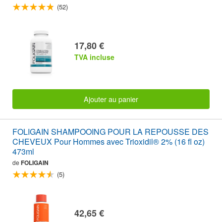
(52)
17,80 €
TVA incluse
Ajouter au panier
FOLIGAIN SHAMPOOING POUR LA REPOUSSE DES
CHEVEUX Pour Hommes avec Trioxidil® 2% (16 fl oz)
473ml
de
FOLIGAIN
(5)
42,65 €