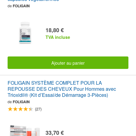
de
FOLIGAIN
18,80 €
TVA incluse
Ajouter au panier
FOLIGAIN SYSTÈME COMPLET POUR LA
REPOUSSE DES CHEVEUX Pour Hommes avec
Trioxidil® (Kit d’Essai/de Démarrage 3-Pièces)
de
FOLIGAIN
(27)
33,70 €