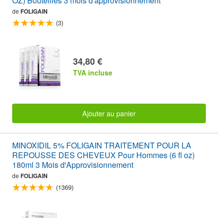
OZ) Bouteilles 3 mois d'approvisionnement
de
FOLIGAIN
(3)
34,80 €
TVA incluse
Ajouter au panier
MINOXIDIL 5% FOLIGAIN TRAITEMENT POUR LA
REPOUSSE DES CHEVEUX Pour Hommes (6 fl oz)
180ml 3 Mois d'Approvisionnement
de
FOLIGAIN
(1369)