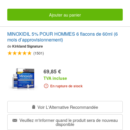
Ajouter au panier
MINOXIDIL 5% POUR HOMMES 6 flacons de 60ml (6
mois d’approvisionnement)
de
Kirkland Signature
(1501)
69,85 €
TVA incluse
En rupture de stock
Voir L'Alternative Recommandée
Veuillez m'informer quand le produit sera de nouveau
disponible