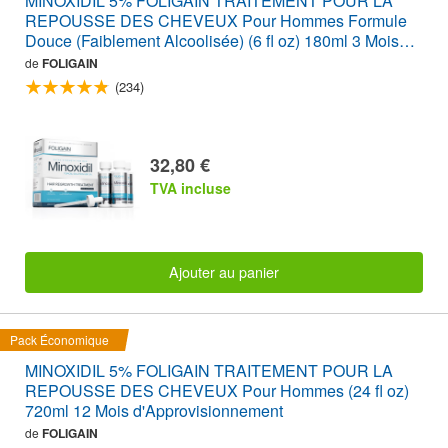
MINOXIDIL 5% FOLIGAIN TRAITEMENT POUR LA
REPOUSSE DES CHEVEUX Pour Hommes Formule
Douce (Faiblement Alcoolisée) (6 fl oz) 180ml 3 Mois
d'Approvisionnement
de
FOLIGAIN
(234)
32,80 €
TVA incluse
Ajouter au panier
Pack Économique
MINOXIDIL 5% FOLIGAIN TRAITEMENT POUR LA
REPOUSSE DES CHEVEUX Pour Hommes (24 fl oz)
720ml 12 Mois d'Approvisionnement
de
FOLIGAIN