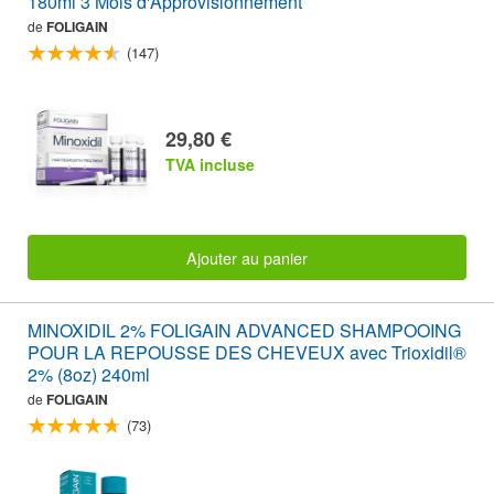
180ml 3 Mois d'Approvisionnement
de
FOLIGAIN
(147)
29,80 €
TVA incluse
Ajouter au panier
MINOXIDIL 2% FOLIGAIN ADVANCED SHAMPOOING
POUR LA REPOUSSE DES CHEVEUX avec Trioxidil®
2% (8oz) 240ml
de
FOLIGAIN
(73)