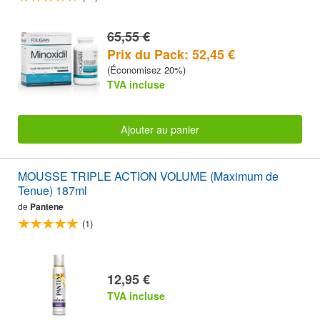
120 Comprimés PACK ÉCONOMIQUE
65,55 €
Prix du Pack: 52,45 €
(Économisez 20%)
TVA incluse
Ajouter au panier
MOUSSE TRIPLE ACTION VOLUME (Maximum de
Tenue) 187ml
de
Pantene
(1)
12,95 €
TVA incluse