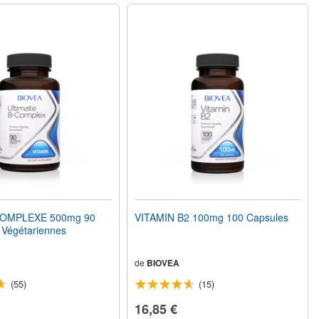
OMPLEXE 500mg 90
VITAMIN B2 100mg 100 Capsules
Végétariennes
de
BIOVEA
(55)
(15)
16,85 €