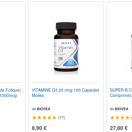
de Folique)
VITAMINE D3 25 mcg 100 Capsules
SUPER B C
1000mcg
Molles
Comprimés 
de
BIOVEA
de
BIOVEA
(17)
8,90 €
27,80 €