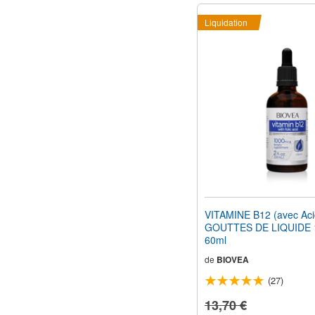
Liquidation
VITAMINE B12 (avec Aci
GOUTTES DE LIQUIDE 
60ml
de
BIOVEA
(27)
13,70 €