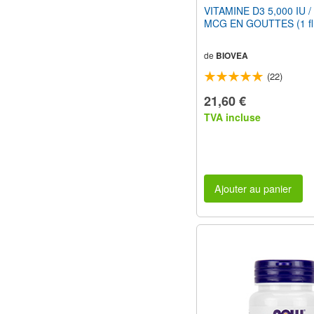
VITAMINE D3 5,000 IU /
MCG EN GOUTTES (1 fl 
de
BIOVEA
(22)
21,60 €
TVA incluse
Ajouter au panier