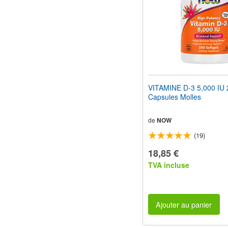
VITAMINE D-3 5,000 IU 
Capsules Molles
de
NOW
(19)
18,85 €
TVA incluse
Ajouter au panier