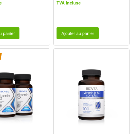
e
TVA incluse
u panier
Ajouter au panier