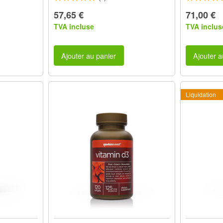
57,65 €
71,00 €
TVA incluse
TVA inclus
Ajouter au panier
Ajouter a
Liquidation