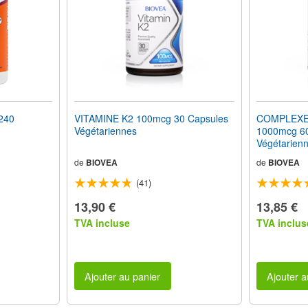
240
VITAMINE K2 100mcg 30 Capsules
COMPLEXE 
Végétariennes
1000mcg 6
Végétarienn
de
BIOVEA
de
BIOVEA
(41)
13,90 €
13,85 €
TVA incluse
TVA inclus
Ajouter au panier
Ajouter a