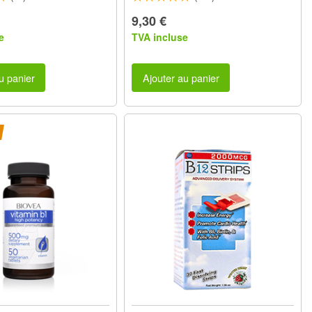
9,30 €
e
TVA incluse
u panier
Ajouter au panier