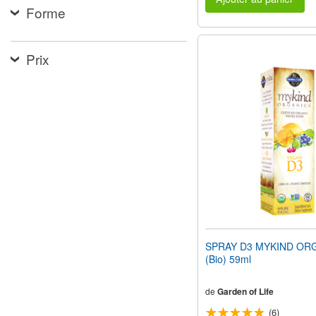
Forme
Prix
SPRAY D3 MYKIND OR
(Bio) 59ml
de
Garden of Life
(6)