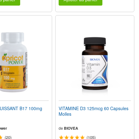
UISSANT B17 100mg
VITAMINE D3 125mcg 60 Capsules
Molles
ower
de
BIOVEA
(20)
(105)