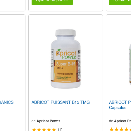
GANICS
ABRICOT PUISSANT B15 TMG
ABRICOT P
Capsules
de
Apricot Power
de
Apricot P
(1)