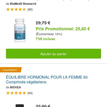
de
BioMedX Research
(85)
29,75 €
Prix Promotionnel: 25,60 €
(Économisez 14%)
TVA incluse
Ajouter au panier
Liquidation
ÉQUILIBRE HORMONAL POUR LA FEMME 60
Comprimés végétariens
de
BIOVEA
(64)
22,80 €