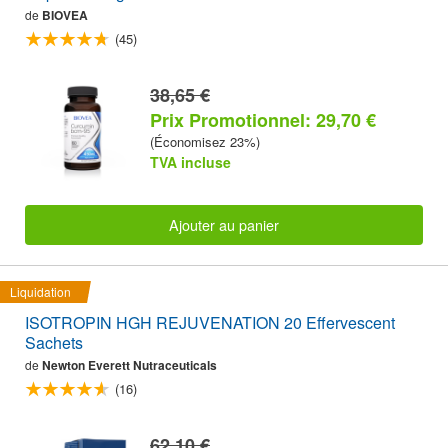
de
BIOVEA
(45)
38,65 €
Prix Promotionnel: 29,70 €
(Économisez 23%)
TVA incluse
Ajouter au panier
Liquidation
ISOTROPIN HGH REJUVENATION 20 Effervescent
Sachets
de
Newton Everett Nutraceuticals
(16)
62,10 €