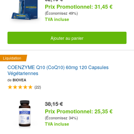
Prix Promotionnel: 31,45 €
(Économisez 49%)
TVA incluse
Ajouter au panier
Liquidation
COENZYME Q10 (CoQ10) 60mg 120 Capsules
Végétariennes
de
BIOVEA
(22)
38,15 €
Prix Promotionnel: 25,35 €
(Économisez 34%)
TVA incluse