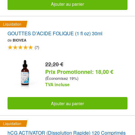
Ajouter au panier
Liquidation
GOUTTES D’ACIDE FOLIQUE (1 fl oz) 30ml
de
BIOVEA
(7)
22,20 €
Prix Promotionnel: 18,00 €
(Économisez 19%)
TVA incluse
Ajouter au panier
Liquidation
hCG ACTIVATOR (Dissolution Rapide) 120 Comprimés