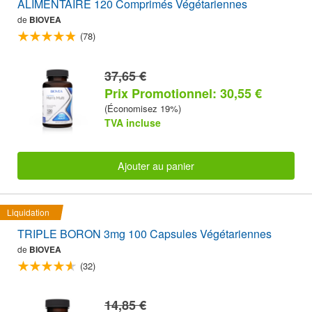
ALIMENTAIRE 120 Comprimés Végétariennes
de
BIOVEA
(78)
37,65 €
Prix Promotionnel: 30,55 €
(Économisez 19%)
TVA incluse
Ajouter au panier
Liquidation
TRIPLE BORON 3mg 100 Capsules Végétariennes
de
BIOVEA
(32)
14,85 €