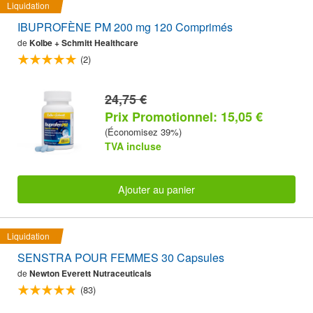
Liquidation
IBUPROFÈNE PM 200 mg 120 Comprimés
de
Kolbe + Schmitt Healthcare
(2)
24,75 €
Prix Promotionnel: 15,05 €
(Économisez 39%)
TVA incluse
Ajouter au panier
Liquidation
SENSTRA POUR FEMMES 30 Capsules
de
Newton Everett Nutraceuticals
(83)