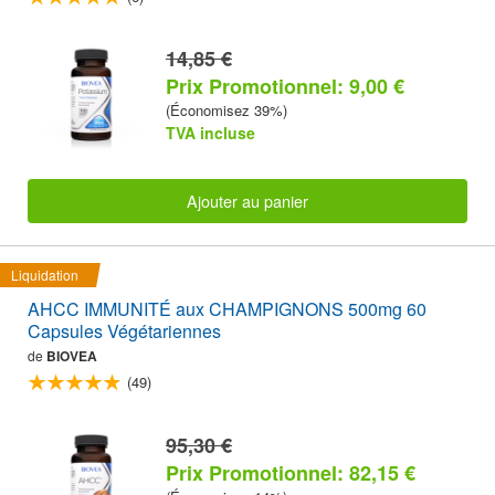
14,85 €
Prix Promotionnel: 9,00 €
(Économisez 39%)
TVA incluse
Ajouter au panier
Liquidation
AHCC IMMUNITÉ aux CHAMPIGNONS 500mg 60
Capsules Végétariennes
de
BIOVEA
(49)
95,30 €
Prix Promotionnel: 82,15 €