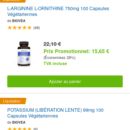
L-ARGININE L-ORNITHINE 750mg 100 Capsules
Végétariennes
de
BIOVEA
(49)
22,10 €
Prix Promotionnel: 15,65 €
(Économisez 29%)
TVA incluse
Ajouter au panier
Liquidation
POTASSIUM (LIBÉRATION LENTE) 99mg 100
Capsules Végétariennes
de
BIOVEA
(6)