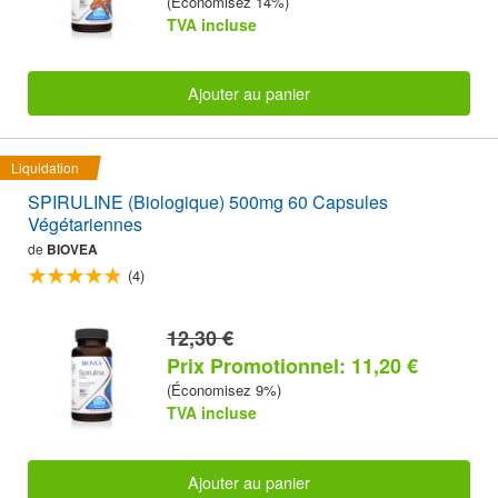
(Économisez 14%)
TVA incluse
Ajouter au panier
Liquidation
SPIRULINE (Biologique) 500mg 60 Capsules
Végétariennes
de
BIOVEA
(4)
12,30 €
Prix Promotionnel: 11,20 €
(Économisez 9%)
TVA incluse
Ajouter au panier