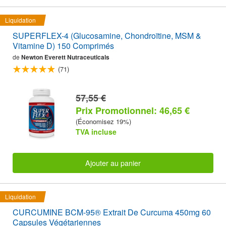
Liquidation
SUPERFLEX-4 (Glucosamine, Chondroïtine, MSM &
Vitamine D) 150 Comprimés
de
Newton Everett Nutraceuticals
(71)
57,55 €
Prix Promotionnel: 46,65 €
(Économisez 19%)
TVA incluse
Ajouter au panier
Liquidation
CURCUMINE BCM-95® Extrait De Curcuma 450mg 60
Capsules Végétariennes