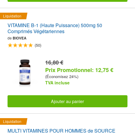
Liquidation
VITAMINE B-1 (Haute Puissance) 500mg 50
Comprimés Végétariennes
de
BIOVEA
(50)
16,80 €
Prix Promotionnel: 12,75 €
(Économisez 24%)
TVA incluse
Ajouter au panier
Liquidation
MULTI VITAMINES POUR HOMMES de SOURCE