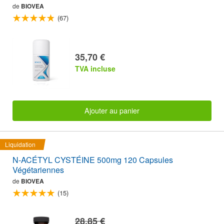
de
BIOVEA
(67)
35,70 €
TVA incluse
Ajouter au panier
Liquidation
N-ACÉTYL CYSTÉINE 500mg 120 Capsules
Végétariennes
de
BIOVEA
(15)
28,85 €