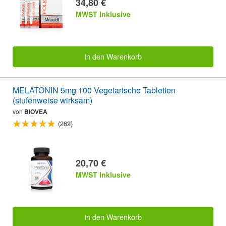
34,80 €
MWST Inklusive
in den Warenkorb
MELATONIN 5mg 100 Vegetarische Tabletten
(stufenweise wirksam)
von
BIOVEA
(262)
20,70 €
MWST Inklusive
in den Warenkorb