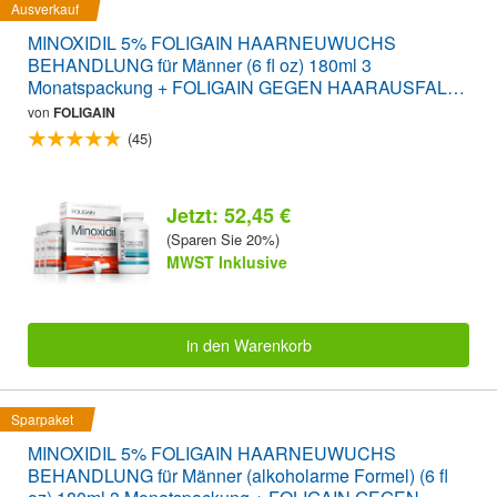
Ausverkauf
MINOXIDIL 5% FOLIGAIN HAARNEUWUCHS
BEHANDLUNG für Männer (6 fl oz) 180ml 3
Monatspackung + FOLIGAIN GEGEN HAARAUSFALL
120 Tabletten SPARPAKET
von
FOLIGAIN
(45)
Jetzt: 52,45 €
(Sparen Sie 20%)
MWST Inklusive
in den Warenkorb
Sparpaket
MINOXIDIL 5% FOLIGAIN HAARNEUWUCHS
BEHANDLUNG für Männer (alkoholarme Formel) (6 fl