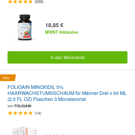
(939)
18,85 €
MWST Inklusive
in den Warenkorb
Neu
FOLIGAIN MINOXIDIL 5%
HAARWACHSTUMSSCHAUM für Männer Drei x 60 ML
(2,0 FL OZ) Flaschen 3 Monatsvorrat
von
FOLIGAIN
(14)