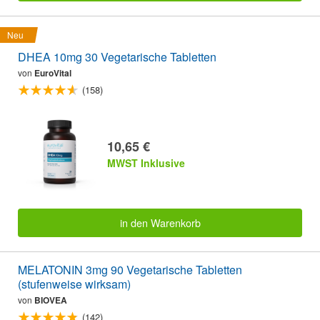
Neu
DHEA 10mg 30 Vegetarische Tabletten
von
EuroVital
(158)
10,65 €
MWST Inklusive
in den Warenkorb
MELATONIN 3mg 90 Vegetarische Tabletten
(stufenweise wirksam)
von
BIOVEA
(142)