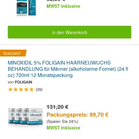
MWST Inklusive
in den Warenkorb
Sparpaket
MINOXIDIL 5% FOLIGAIN HAARNEUWUCHS
BEHANDLUNG für Männer (alkoholarme Formel) (24 fl
oz) 720ml 12 Monatspackung
von
FOLIGAIN
(39)
131,20 €
Packungspreis: 99,70 €
(Sparen Sie 24%)
MWST Inklusive