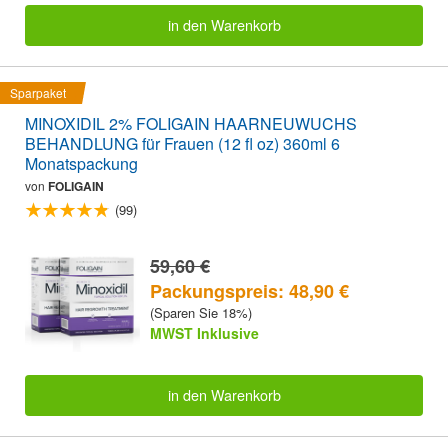
in den Warenkorb
Sparpaket
MINOXIDIL 2% FOLIGAIN HAARNEUWUCHS
BEHANDLUNG für Frauen (12 fl oz) 360ml 6
Monatspackung
von
FOLIGAIN
(99)
59,60 €
Packungspreis: 48,90 €
(Sparen Sie 18%)
MWST Inklusive
in den Warenkorb