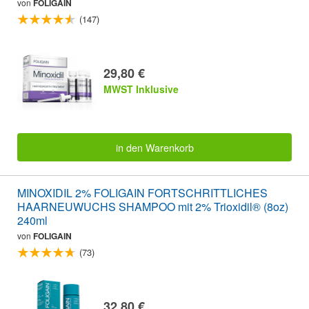
von
FOLIGAIN
(147)
29,80 €
MWST Inklusive
in den Warenkorb
MINOXIDIL 2% FOLIGAIN FORTSCHRITTLICHES
HAARNEUWUCHS SHAMPOO mit 2% Trioxidil® (8oz)
240ml
von
FOLIGAIN
(73)
32,80 €