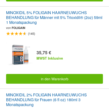
MINOXIDIL 5% FOLIGAIN HAARNEUWUCHS
BEHANDLUNG für Männer mit 5% Trioxidil® (2oz) 59ml
1 Monatspackung
von
FOLIGAIN
(145)
35,75 €
MWST Inklusive
in den Warenkorb
MINOXIDIL 2% FOLIGAIN HAARNEUWUCHS
BEHANDLUNG für Frauen (6 fl oz) 180ml 3
Monatspackung