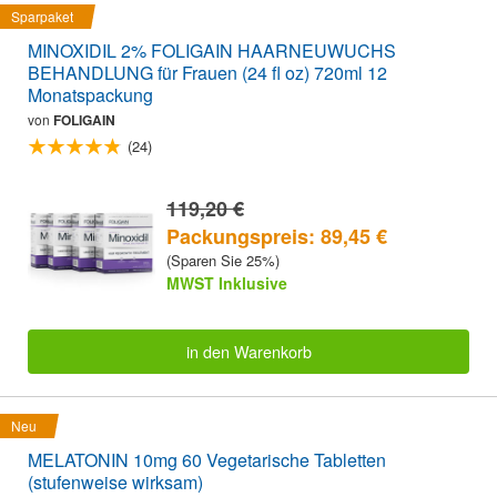
Sparpaket
MINOXIDIL 2% FOLIGAIN HAARNEUWUCHS
BEHANDLUNG für Frauen (24 fl oz) 720ml 12
Monatspackung
von
FOLIGAIN
(24)
119,20 €
Packungspreis: 89,45 €
(Sparen Sie 25%)
MWST Inklusive
in den Warenkorb
Neu
MELATONIN 10mg 60 Vegetarische Tabletten
(stufenweise wirksam)