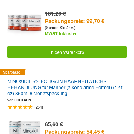
131,20 €
Packungspreis: 99,70 €
(Sparen Sie 24%)
MWST Inklusive
in den Warenkorb
Sparpaket
MINOXIDIL 5% FOLIGAIN HAARNEUWUCHS
BEHANDLUNG für Männer (alkoholarme Formel) (12 fl
oz) 360ml 6 Monatspackung
von
FOLIGAIN
(254)
65,60 €
Packungspreis: 54,45 €