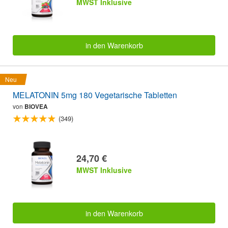
MWST Inklusive
in den Warenkorb
Neu
MELATONIN 5mg 180 Vegetarische Tabletten
von
BIOVEA
(349)
24,70 €
MWST Inklusive
in den Warenkorb