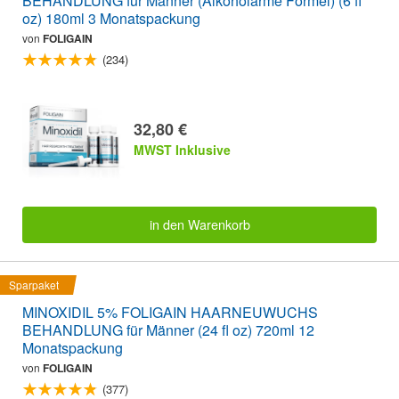
BEHANDLUNG für Männer (Alkoholarme Formel) (6 fl
oz) 180ml 3 Monatspackung
von
FOLIGAIN
(234)
32,80 €
MWST Inklusive
in den Warenkorb
Sparpaket
MINOXIDIL 5% FOLIGAIN HAARNEUWUCHS
BEHANDLUNG für Männer (24 fl oz) 720ml 12
Monatspackung
von
FOLIGAIN
(377)