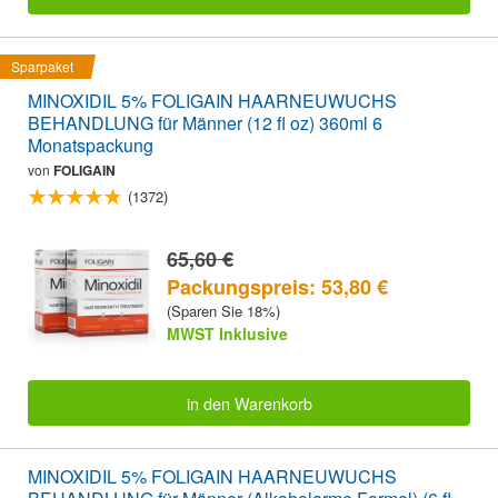
Sparpaket
MINOXIDIL 5% FOLIGAIN HAARNEUWUCHS
BEHANDLUNG für Männer (12 fl oz) 360ml 6
Monatspackung
von
FOLIGAIN
(1372)
65,60 €
Packungspreis: 53,80 €
(Sparen Sie 18%)
MWST Inklusive
in den Warenkorb
MINOXIDIL 5% FOLIGAIN HAARNEUWUCHS