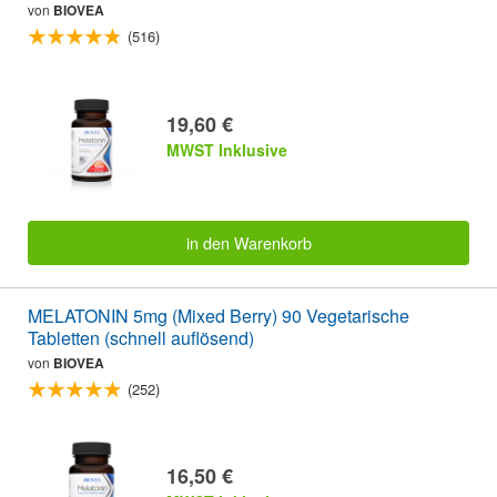
von
BIOVEA
(516)
19,60 €
MWST Inklusive
in den Warenkorb
MELATONIN 5mg (Mixed Berry) 90 Vegetarische
Tabletten (schnell auflösend)
von
BIOVEA
(252)
16,50 €