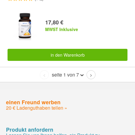
17,80 €
MWST Inklusive
in den Warenkorb
seite 1 von 7
<
>
einen Freund werben
20 € Ladenguthaben teilen »
Produkt anfordern
Lassen Sie uns Ihnen helfen, ein Produkt zu