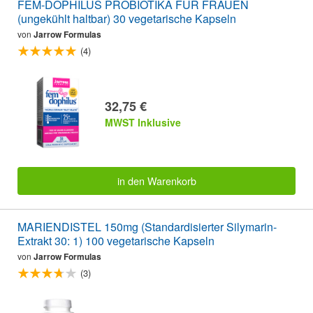
FEM-DOPHILUS PROBIOTIKA FÜR FRAUEN
(ungekühlt haltbar) 30 vegetarische Kapseln
von
Jarrow Formulas
(4)
32,75 €
MWST Inklusive
in den Warenkorb
MARIENDISTEL 150mg (Standardisierter Silymarin-
Extrakt 30: 1) 100 vegetarische Kapseln
von
Jarrow Formulas
(3)