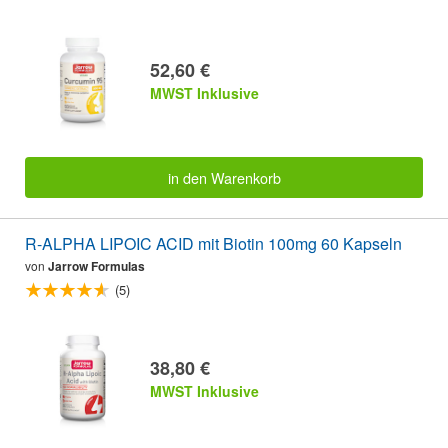
52,60 €
MWST Inklusive
in den Warenkorb
R-ALPHA LIPOIC ACID mit Biotin 100mg 60 Kapseln
von
Jarrow Formulas
(5)
38,80 €
MWST Inklusive