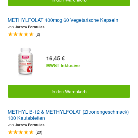
METHYLFOLAT 400mcg 60 Vegetarische Kapseln
von
Jarrow Formulas
(2)
16,45 €
MWST Inklusive
in den Warenkorb
METHYL B-12 & METHYLFOLAT (Zitronengeschmack)
100 Kautabletten
von
Jarrow Formulas
(20)