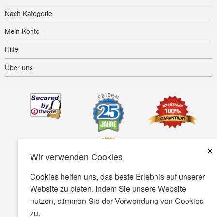
Nach Kategorie
Mein Konto
Hilfe
Über uns
×
Wir verwenden Cookies
Cookies helfen uns, das beste Erlebnis auf unserer
Website zu bieten. Indem Sie unsere Website
Barrierefreiheit
AGB
Datenschutz
Sicherheit
nutzen, stimmen Sie der Verwendung von Cookies
zu.
© Copyright 2001-2026 BIOVEA. Alle rechte vorbehalten