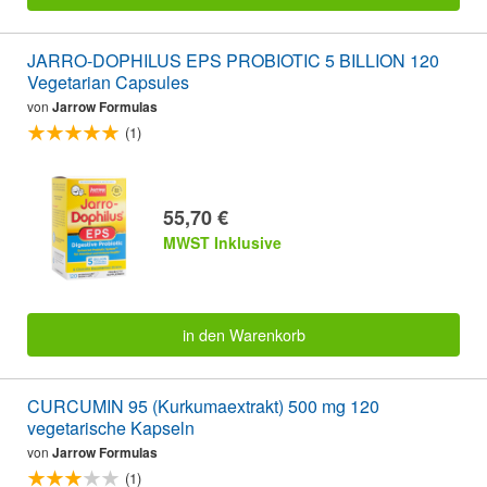
JARRO-DOPHILUS EPS PROBIOTIC 5 BILLION 120
Vegetarian Capsules
von
Jarrow Formulas
(1)
55,70 €
MWST Inklusive
in den Warenkorb
CURCUMIN 95 (Kurkumaextrakt) 500 mg 120
vegetarische Kapseln
von
Jarrow Formulas
(1)