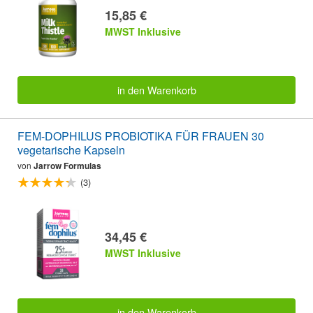
15,85 €
MWST Inklusive
in den Warenkorb
FEM-DOPHILUS PROBIOTIKA FÜR FRAUEN 30
vegetarische Kapseln
von
Jarrow Formulas
(3)
34,45 €
MWST Inklusive
in den Warenkorb