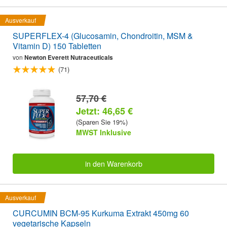
Ausverkauf
SUPERFLEX-4 (Glucosamin, Chondroitin, MSM &
Vitamin D) 150 Tabletten
von
Newton Everett Nutraceuticals
(71)
57,70 €
Jetzt: 46,65 €
(Sparen Sie 19%)
MWST Inklusive
in den Warenkorb
Ausverkauf
CURCUMIN BCM-95 Kurkuma Extrakt 450mg 60
vegetarische Kapseln