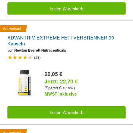
in den Warenkorb
Ausverkauf
ADVANTRIM EXTREME FETTVERBRENNER 90
Kapseln
von
Newton Everett Nutraceuticals
(23)
28,05 €
Jetzt: 22,70 €
(Sparen Sie 19%)
MWST Inklusive
in den Warenkorb
Ausverkauf