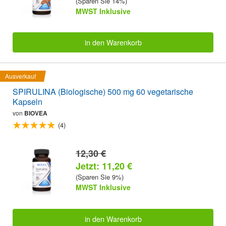
(Sparen Sie 14%)
MWST Inklusive
in den Warenkorb
Ausverkauf
SPIRULINA (Biologische) 500 mg 60 vegetarische
Kapseln
von
BIOVEA
(4)
12,30 €
Jetzt: 11,20 €
(Sparen Sie 9%)
MWST Inklusive
in den Warenkorb