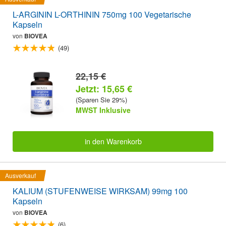
L-ARGININ L-ORTHININ 750mg 100 Vegetarische
Kapseln
von
BIOVEA
(49)
22,15 €
Jetzt: 15,65 €
(Sparen Sie 29%)
MWST Inklusive
in den Warenkorb
Ausverkauf
KALIUM (STUFENWEISE WIRKSAM) 99mg 100
Kapseln
von
BIOVEA
(6)