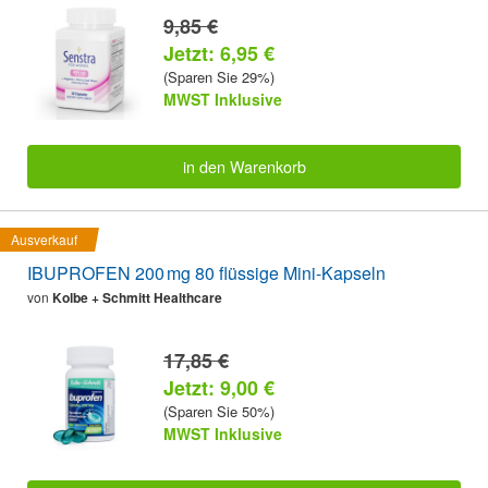
9,85 €
Jetzt: 6,95 €
(Sparen Sie 29%)
MWST Inklusive
in den Warenkorb
Ausverkauf
IBUPROFEN 200 mg 80 flüssige Mini-Kapseln
von
Kolbe + Schmitt Healthcare
17,85 €
Jetzt: 9,00 €
(Sparen Sie 50%)
MWST Inklusive