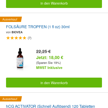
in den Warenkorb
Ausverkauf
FOLSÄURE TROPFEN (1 fl oz) 30ml
von
BIOVEA
(7)
22,25 €
Jetzt: 18,00 €
(Sparen Sie 19%)
MWST Inklusive
in den Warenkorb
Ausverkauf
hCG ACTIVATOR (Schnell Auflösend) 120 Tabletten