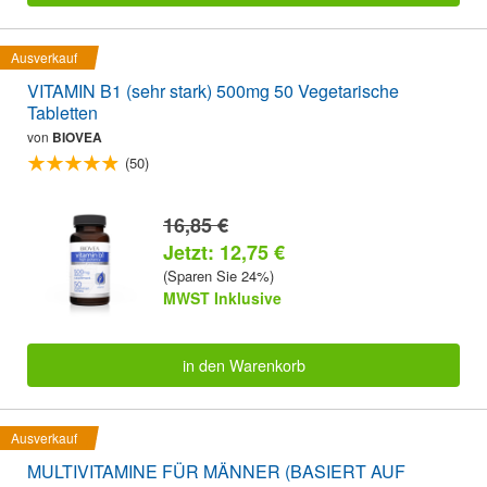
Ausverkauf
VITAMIN B1 (sehr stark) 500mg 50 Vegetarische
Tabletten
von
BIOVEA
(50)
16,85 €
Jetzt: 12,75 €
(Sparen Sie 24%)
MWST Inklusive
in den Warenkorb
Ausverkauf
MULTIVITAMINE FÜR MÄNNER (BASIERT AUF