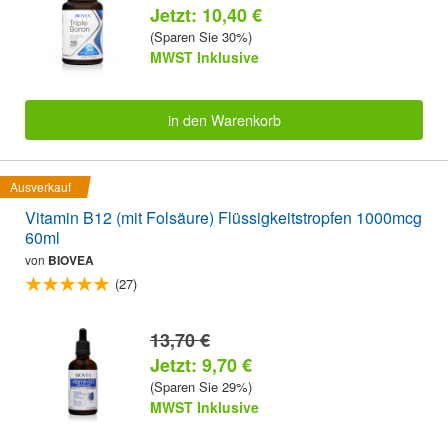
Jetzt: 10,40 €
(Sparen Sie 30%)
MWST Inklusive
in den Warenkorb
Ausverkauf
Vitamin B12 (mit Folsäure) Flüssigkeitstropfen 1000mcg
60ml
von
BIOVEA
(27)
13,70 €
Jetzt: 9,70 €
(Sparen Sie 29%)
MWST Inklusive