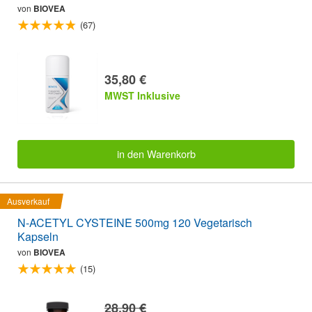
von
BIOVEA
(67)
35,80 €
MWST Inklusive
in den Warenkorb
Ausverkauf
N-ACETYL CYSTEINE 500mg 120 Vegetarisch
Kapseln
von
BIOVEA
(15)
28,90 €