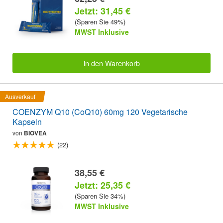
Jetzt: 31,45 €
(Sparen Sie 49%)
MWST Inklusive
in den Warenkorb
Ausverkauf
COENZYM Q10 (CoQ10) 60mg 120 Vegetarische
Kapseln
von
BIOVEA
(22)
38,55 €
Jetzt: 25,35 €
(Sparen Sie 34%)
MWST Inklusive