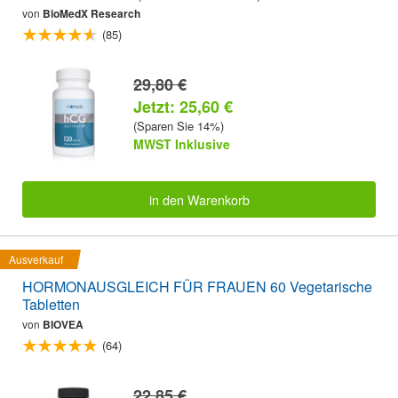
von
BioMedX Research
(85)
29,80 €
Jetzt: 25,60 €
(Sparen Sie 14%)
MWST Inklusive
in den Warenkorb
Ausverkauf
HORMONAUSGLEICH FÜR FRAUEN 60 Vegetarische
Tabletten
von
BIOVEA
(64)
22,85 €