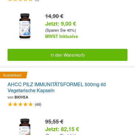
14,90 €
Jetzt: 9,00 €
(Sparen Sie 40%)
MWST Inklusive
in den Warenkorb
Ausverkauf
AHCC PILZ IMMUNITÄTSFORMEL 500mg 60
Vegetarische Kapseln
von
BIOVEA
(49)
95,55 €
Jetzt: 82,15 €