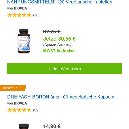
NAHRUNGSMITTELN) 120 Vegetarische Tabletten
von
BIOVEA
(78)
37,75 €
Jetzt: 30,55 €
(Sparen Sie 19%)
MWST Inklusive
in den Warenkorb
Ausverkauf
DREIFACH-BORON 3mg 100 Vegetarische Kapseln
von
BIOVEA
(32)
14,90 €