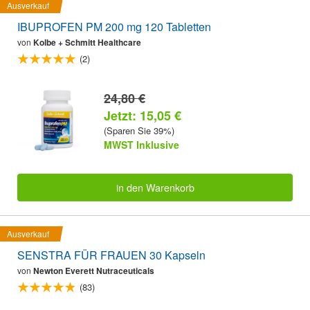
Ausverkauf
IBUPROFEN PM 200 mg 120 Tabletten
von
Kolbe + Schmitt Healthcare
(2)
24,80 €
Jetzt: 15,05 €
(Sparen Sie 39%)
MWST Inklusive
in den Warenkorb
Ausverkauf
SENSTRA FÜR FRAUEN 30 Kapseln
von
Newton Everett Nutraceuticals
(83)