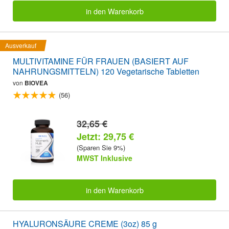
in den Warenkorb
Ausverkauf
MULTIVITAMINE FÜR FRAUEN (BASIERT AUF
NAHRUNGSMITTELN) 120 Vegetarische Tabletten
von
BIOVEA
(56)
32,65 €
Jetzt: 29,75 €
(Sparen Sie 9%)
MWST Inklusive
in den Warenkorb
HYALURONSÄURE CREME (3oz) 85 g