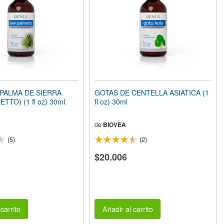
PALMA DE SIERRA
GOTAS DE CENTELLA ASIATICA (1
TTO) (1 fl oz) 30ml
fl oz) 30ml
de
BIOVEA
(5)
(2)
$20.006
carrito
Añadir al carrito