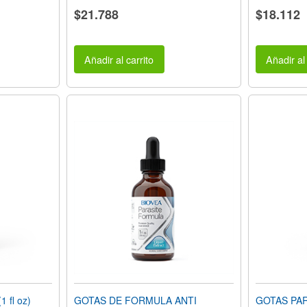
$21.788
$18.112
Añadir al carrito
Añadir al 
 fl oz)
GOTAS DE FORMULA ANTI
GOTAS PA