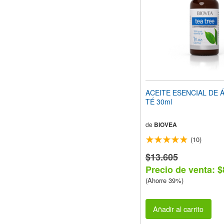
ACEITE ESENCIAL DE 
TÉ 30ml
de
BIOVEA
(10)
$13.605
Precio de venta: $
(Ahorre 39%)
Añadir al carrito