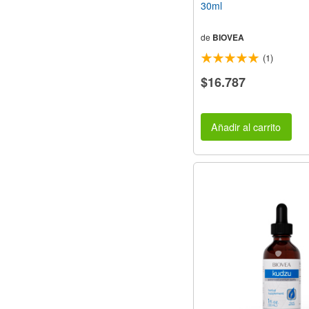
30ml
de
BIOVEA
(1)
$16.787
Añadir al carrito