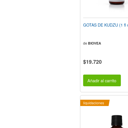
GOTAS DE KUDZU (1 fl 
de
BIOVEA
$19.720
Añadir al carrito
liquidaciones