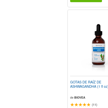
GOTAS DE RAÍZ DE
ASHWAGANDHA (1 fl oz
de
BIOVEA
(11)