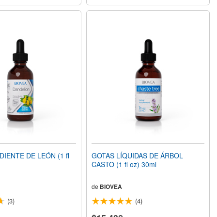
IENTE DE LEÓN (1 fl
GOTAS LÍQUIDAS DE ÁRBOL
CASTO (1 fl oz) 30ml
de
BIOVEA
(3)
(4)