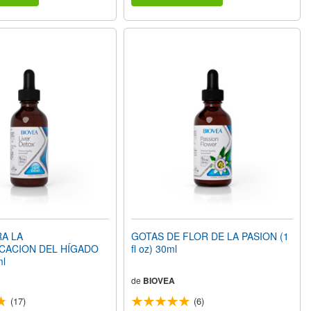
A LA
GOTAS DE FLOR DE LA PASION (1
CACION DEL HÍGADO
fl oz) 30ml
ml
de
BIOVEA
(17)
(6)