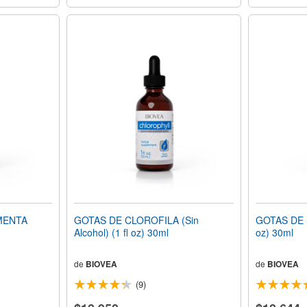
MENTA
GOTAS DE CLOROFILA (Sin
GOTAS DE D
Alcohol) (1 fl oz) 30ml
oz) 30ml
de
BIOVEA
de
BIOVEA
(9)