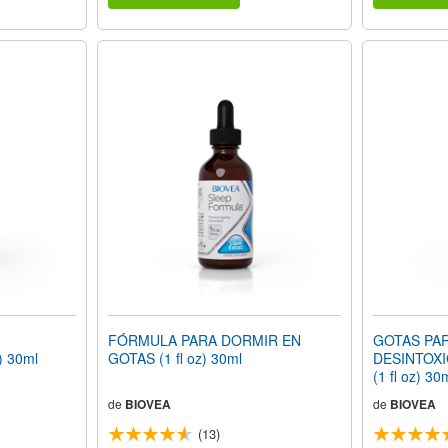
FÓRMULA PARA DORMIR EN
GOTAS PAR
) 30ml
GOTAS (1 fl oz) 30ml
DESINTOXI
(1 fl oz) 30
de
BIOVEA
de
BIOVEA
(13)