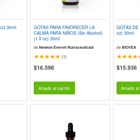
oz) 30ml
GOTAS PARA FAVORECER LA
GOTAS DE R
CALMA PARA NIÑOS (Sin Alcohol)
oz) 30ml
(1 fl oz) 30ml
de
Newton Everett Nutraceuticals
de
BIOVEA
(1)
$16.598
$15.936
Añadir al carrito
Añadir al 