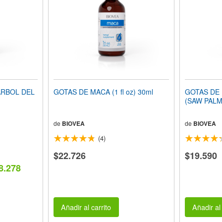
ÁRBOL DEL
GOTAS DE MACA (1 fl oz) 30ml
GOTAS DE 
(SAW PALME
de
BIOVEA
de
BIOVEA
(4)
$22.726
$19.590
8.278
Añadir al carrito
Añadir al 