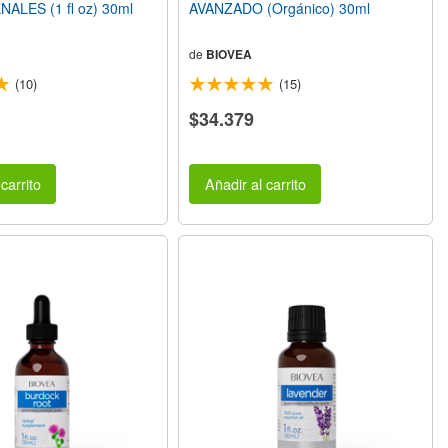
LES (1 fl oz) 30ml
AVANZADO (Orgánico) 30ml
de
BIOVEA
(10)
(15)
$34.379
carrito
Añadir al carrito