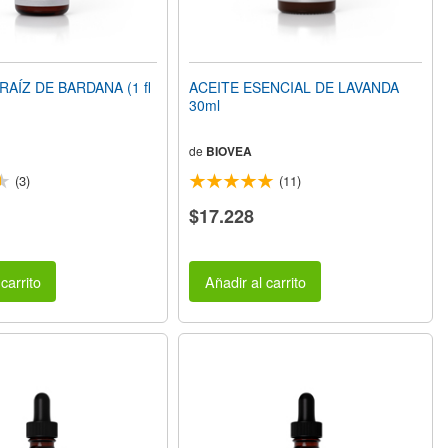
AÍZ DE BARDANA (1 fl
ACEITE ESENCIAL DE LAVANDA
30ml
de
BIOVEA
(3)
(11)
$17.228
carrito
Añadir al carrito