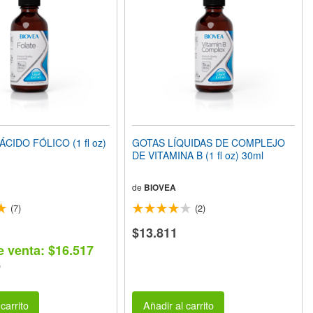
CIDO FÓLICO (1 fl oz)
GOTAS LÍQUIDAS DE COMPLEJO
DE VITAMINA B (1 fl oz) 30ml
de
BIOVEA
(7)
(2)
$13.811
e venta: $16.517
)
carrito
Añadir al carrito