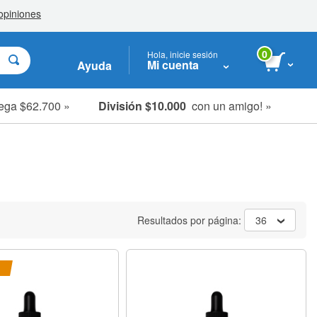
0
Hola, inicie sesión
Mi cuenta
Ayuda
ega $62.700 »
División $10.000
con un amigo! »
Resultados por página:
36