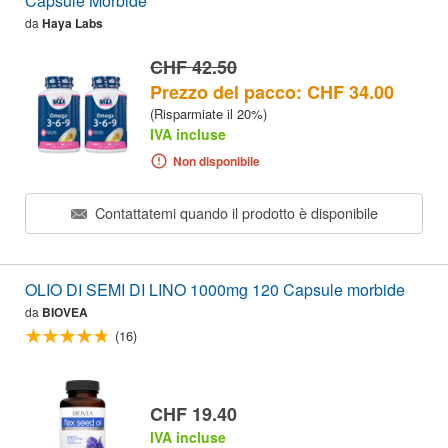
Capsule Morbide
da
Haya Labs
CHF 42.50
Prezzo del pacco: CHF 34.00
(Risparmiate il 20%)
IVA incluse
Non disponibile
Contattatemi quando il prodotto è disponibile
OLIO DI SEMI DI LINO 1000mg 120 Capsule morbide
da
BIOVEA
(16)
CHF 19.40
IVA incluse