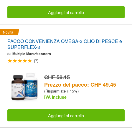
Aggiungi al carrello
Novità
PACCO CONVENIENZA OMEGA-3 OLIO DI PESCE e
SUPERFLEX-3
da
Multiple Manufacturers
(7)
CHF 58.15
Prezzo del pacco: CHF 49.45
(Risparmiate il 15%)
IVA incluse
Aggiungi al carrello