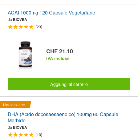
ACAI 1000mg 120 Capsule Vegetariane
da
BIOVEA
(23)
CHF 21.10
IVA incluse
Aggiungi al carrello
Liquidazione
DHA (Acido docosaesaenoico) 100mg 60 Capsule
Morbide
da
BIOVEA
(10)