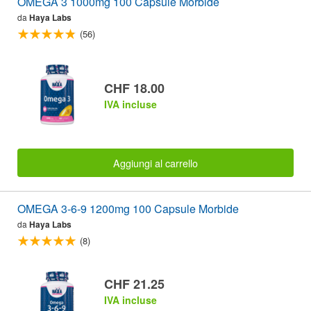
OMEGA 3 1000mg 100 Capsule Morbide
da
Haya Labs
(56)
CHF 18.00
IVA incluse
Aggiungi al carrello
OMEGA 3-6-9 1200mg 100 Capsule Morbide
da
Haya Labs
(8)
CHF 21.25
IVA incluse