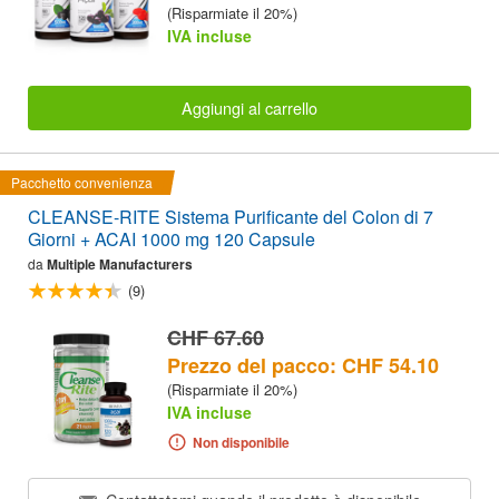
(Risparmiate il 20%)
IVA incluse
Aggiungi al carrello
Pacchetto convenienza
CLEANSE-RITE Sistema Purificante del Colon di 7
Giorni + ACAI 1000 mg 120 Capsule
da
Multiple Manufacturers
(9)
CHF 67.60
Prezzo del pacco: CHF 54.10
(Risparmiate il 20%)
IVA incluse
Non disponibile