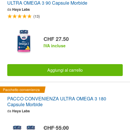
ULTRA OMEGA 3 90 Capsule Morbide
da
Haya Labs
(13)
CHF 27.50
IVA incluse
Aggiungi al carrello
Pacchetto convenienza
PACCO CONVENIENZA ULTRA OMEGA 3 180
Capsule Morbide
da
Haya Labs
CHF 55.00