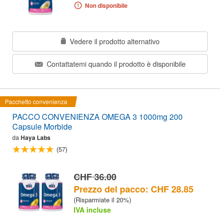
Non disponibile
Vedere il prodotto alternativo
Contattatemi quando il prodotto è disponibile
Pacchetto convenienza
PACCO CONVENIENZA OMEGA 3 1000mg 200
Capsule Morbide
da
Haya Labs
(57)
CHF 36.00
Prezzo del pacco: CHF 28.85
(Risparmiate il 20%)
IVA incluse