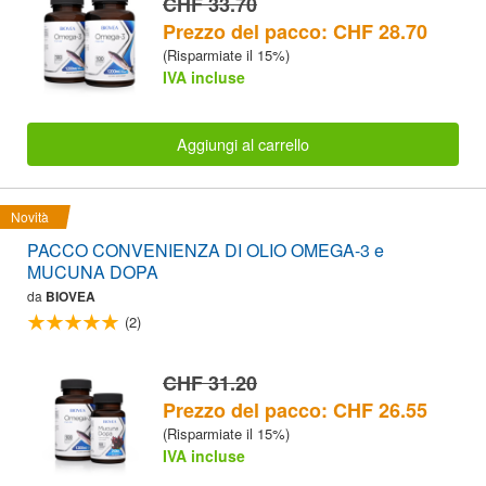
CHF 33.70
Prezzo del pacco: CHF 28.70
(Risparmiate il 15%)
IVA incluse
Aggiungi al carrello
Novità
PACCO CONVENIENZA DI OLIO OMEGA-3 e
MUCUNA DOPA
da
BIOVEA
(2)
CHF 31.20
Prezzo del pacco: CHF 26.55
(Risparmiate il 15%)
IVA incluse