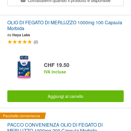
Contattatemi quando il prodotto è disponibile
OLIO DI FEGATO DI MERLUZZO 1000mg 100 Capsula
Morbida
da
Haya Labs
(2)
CHF 19.50
IVA incluse
Aggiungi al carrello
Pacchetto convenienza
PACCO CONVENIENZA OLIO DI FEGATO DI
MERLUZZO 1000mg 200 Capsula Morbida