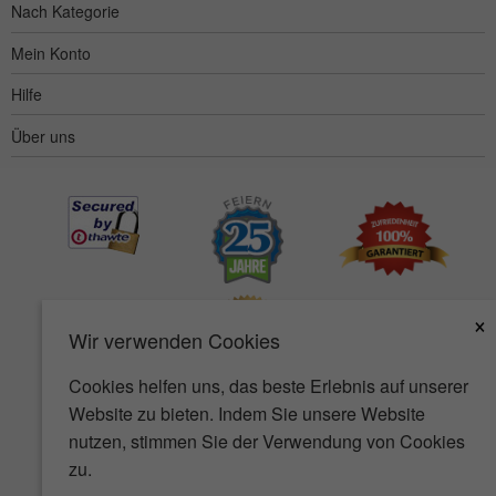
Nach Kategorie
Mein Konto
Hilfe
Über uns
×
Wir verwenden Cookies
Cookies helfen uns, das beste Erlebnis auf unserer
Website zu bieten. Indem Sie unsere Website
Barrierefreiheit
AGB
Datenschutz
Sicherheit
nutzen, stimmen Sie der Verwendung von Cookies
zu.
© Copyright 2001-2026 BIOVEA. Alle rechte vorbehalten