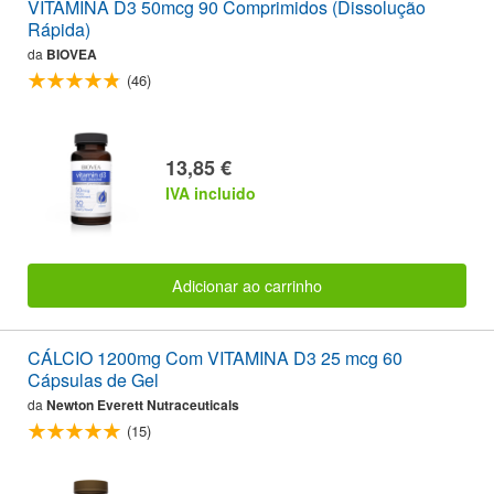
VITAMINA D3 50mcg 90 Comprimidos (Dissolução
Rápida)
da
BIOVEA
(46)
13,85 €
IVA incluido
Adicionar ao carrinho
CÁLCIO 1200mg Com VITAMINA D3 25 mcg 60
Cápsulas de Gel
da
Newton Everett Nutraceuticals
(15)