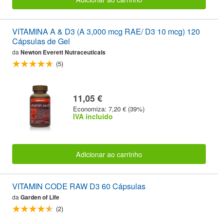
VITAMINA A & D3 (A 3,000 mcg RAE/ D3 10 mcg) 120
Cápsulas de Gel
da
Newton Everett Nutraceuticals
(5)
11,05 €
Economiza: 7,20 € (39%)
IVA incluido
Adicionar ao carrinho
VITAMIN CODE RAW D3 60 Cápsulas
da
Garden of Life
(2)