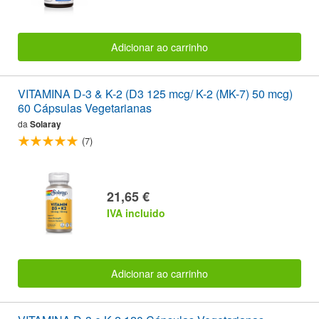
Adicionar ao carrinho
VITAMINA D-3 & K-2 (D3 125 mcg/ K-2 (MK-7) 50 mcg)
60 Cápsulas Vegetarianas
da
Solaray
(7)
21,65 €
IVA incluido
Adicionar ao carrinho