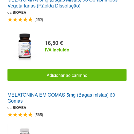
Vegetarianas (Rápida Dissolução)
da
BIOVEA
(252)
16,50 €
IVA incluido
Adicionar ao carrinho
MELATONINA EM GOMAS 5mg (Bagas mistas) 60
Gomas
da
BIOVEA
(565)