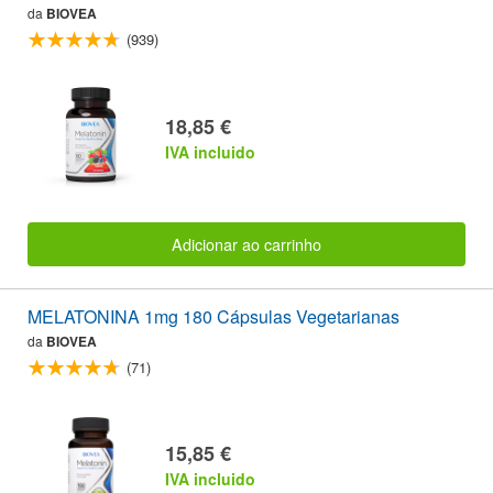
da
BIOVEA
(939)
18,85 €
IVA incluido
Adicionar ao carrinho
MELATONINA 1mg 180 Cápsulas Vegetarianas
da
BIOVEA
(71)
15,85 €
IVA incluido