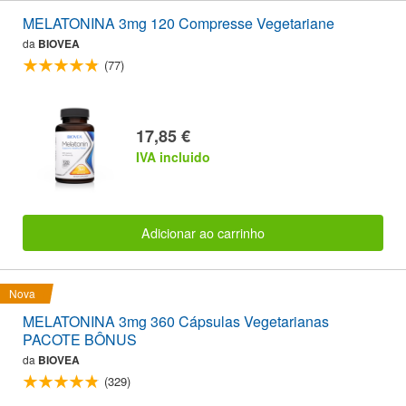
MELATONINA 3mg 120 Compresse Vegetariane
da
BIOVEA
(77)
17,85 €
IVA incluido
Adicionar ao carrinho
Nova
MELATONINA 3mg 360 Cápsulas Vegetarianas
PACOTE BÔNUS
da
BIOVEA
(329)