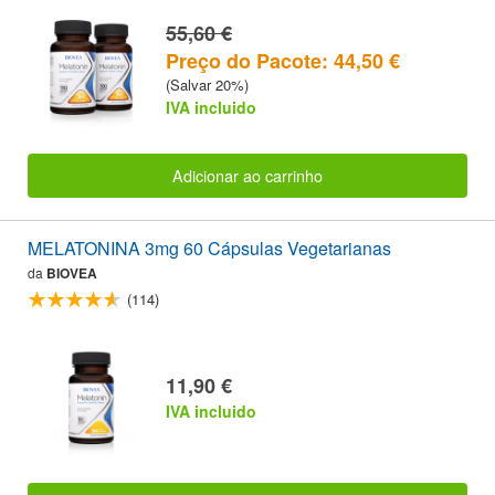
55,60 €
Preço do Pacote: 44,50 €
(Salvar 20%)
IVA incluido
Adicionar ao carrinho
MELATONINA 3mg 60 Cápsulas Vegetarianas
da
BIOVEA
(114)
11,90 €
IVA incluido