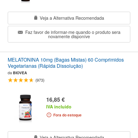
Veja a Alternativa Recomendada
Faz favor de informar-me quando o produto sera
novamente disponíve
MELATONINA 10mg (Bagas Mistas) 60 Comprimidos
Vegetarianas (Rápida Dissolução)
da
BIOVEA
(973)
16,85 €
IVA incluido
Fora do estoque
Veja a Alternativa Recomendada