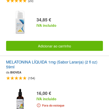
(23)
34,85 €
IVA incluido
Adicionar ao carrinho
MELATONINA LÍQUIDA 1mg (Sabor Laranja) (2 fl oz)
59ml
da
BIOVEA
(154)
16,00 €
IVA incluido
Fora do estoque