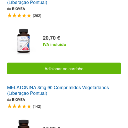
(Liberação Pontual)
da
BIOVEA
(262)
20,70 €
IVA incluido
Adicionar ao carrinho
MELATONINA 3mg 90 Comprimidos Vegetarianos
(Liberação Pontual)
da
BIOVEA
(142)