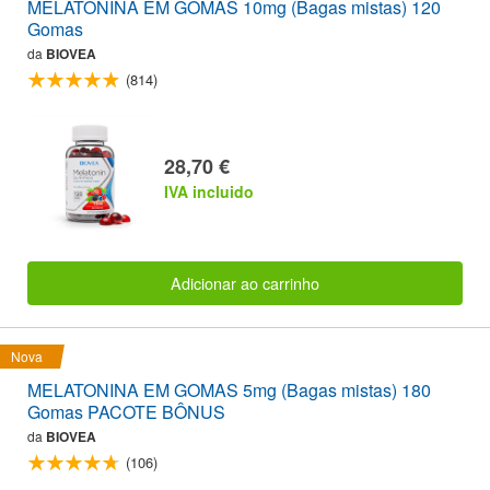
MELATONINA EM GOMAS 10mg (Bagas mistas) 120
Gomas
da
BIOVEA
(814)
28,70 €
IVA incluido
Adicionar ao carrinho
Nova
MELATONINA EM GOMAS 5mg (Bagas mistas) 180
Gomas PACOTE BÔNUS
da
BIOVEA
(106)