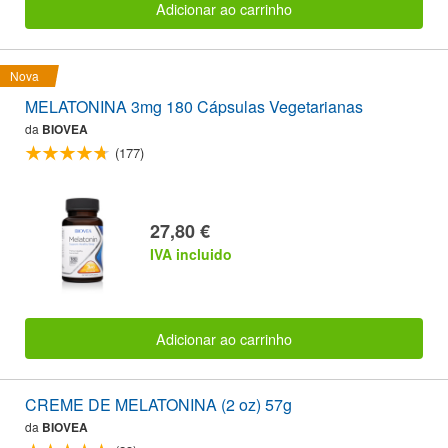
Adicionar ao carrinho
Nova
MELATONINA 3mg 180 Cápsulas Vegetarianas
da
BIOVEA
(177)
27,80 €
IVA incluido
Adicionar ao carrinho
CREME DE MELATONINA (2 oz) 57g
da
BIOVEA