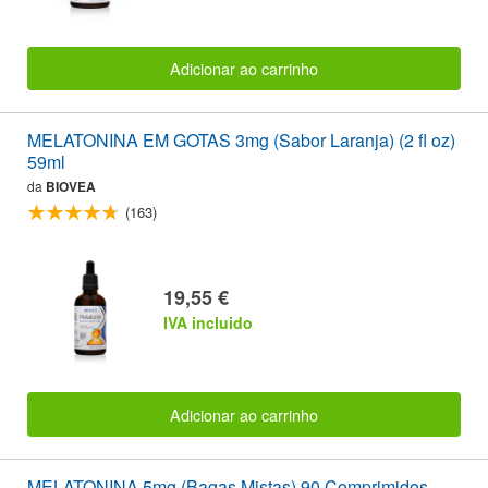
Adicionar ao carrinho
MELATONINA EM GOTAS 3mg (Sabor Laranja) (2 fl oz)
59ml
da
BIOVEA
(163)
19,55 €
IVA incluido
Adicionar ao carrinho
MELATONINA 5mg (Bagas Mistas) 90 Comprimidos