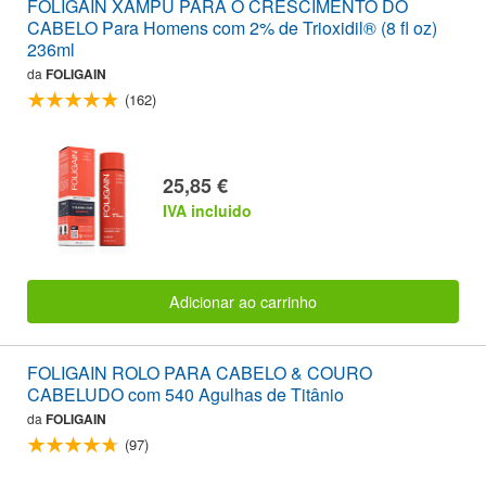
FOLIGAIN XAMPU PARA O CRESCIMENTO DO
CABELO Para Homens com 2% de Trioxidil® (8 fl oz)
236ml
da
FOLIGAIN
(162)
25,85 €
IVA incluido
Adicionar ao carrinho
FOLIGAIN ROLO PARA CABELO & COURO
CABELUDO com 540 Agulhas de Titânio
da
FOLIGAIN
(97)