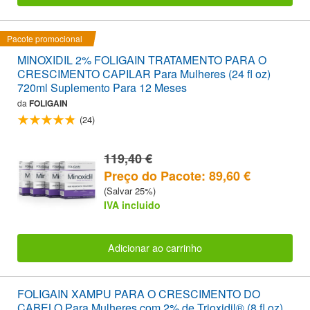
Pacote promocional
MINOXIDIL 2% FOLIGAIN TRATAMENTO PARA O
CRESCIMENTO CAPILAR Para Mulheres (24 fl oz)
720ml Suplemento Para 12 Meses
da
FOLIGAIN
(24)
119,40 €
Preço do Pacote: 89,60 €
(Salvar 25%)
IVA incluido
Adicionar ao carrinho
FOLIGAIN XAMPU PARA O CRESCIMENTO DO
CABELO Para Mulheres com 2% de Trioxidil® (8 fl oz)