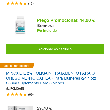
(13)
Preço Promocional: 14,90 €
(Salvar 0%)
IVA incluido
Adicionar ao carrinho
Pacote promocional
MINOXIDIL 2% FOLIGAIN TRATAMENTO PARA O
CRESCIMENTO CAPILAR Para Mulheres (24 fl oz)
360ml Suplemento Para 6 Meses
da
FOLIGAIN
(99)
59,70 €