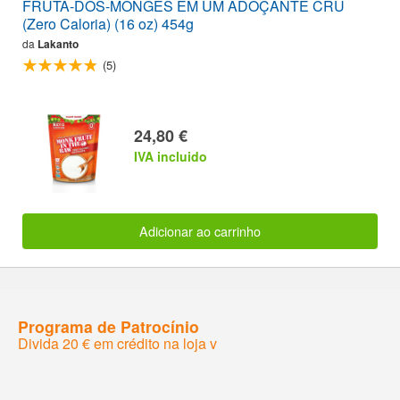
FRUTA-DOS-MONGES EM UM ADOÇANTE CRU
(Zero Caloria) (16 oz) 454g
da
Lakanto
(5)
24,80 €
IVA incluido
Adicionar ao carrinho
Programa de Patrocínio
Divida 20 € em crédito na loja v