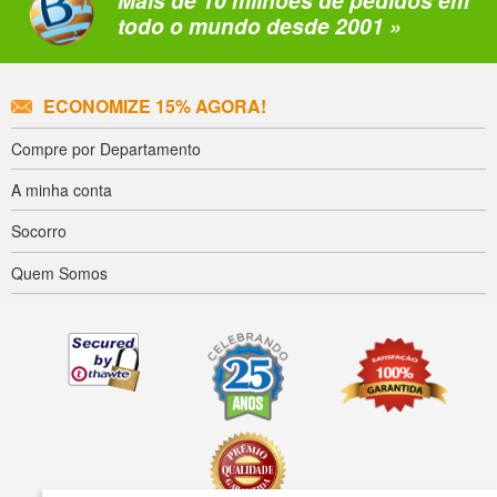
Mais de 10 milhões de pedidos em
todo o mundo desde 2001 »
ECONOMIZE 15% AGORA!
Compre por Departamento
A minha conta
Socorro
Quem Somos