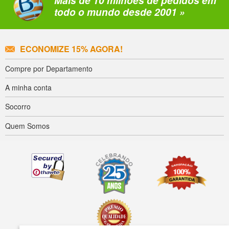
Mais de 10 milhões de pedidos em
todo o mundo desde 2001 »
ECONOMIZE 15% AGORA!
Compre por Departamento
A minha conta
Socorro
Quem Somos