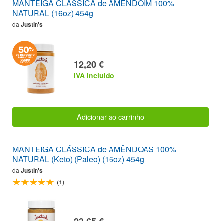
MANTEIGA CLÁSSICA de AMENDOIM 100%
NATURAL (16oz) 454g
da
Justin's
12,20 €
IVA incluido
Adicionar ao carrinho
MANTEIGA CLÁSSICA de AMÊNDOAS 100%
NATURAL (Keto) (Paleo) (16oz) 454g
da
Justin's
(1)
23,65 €