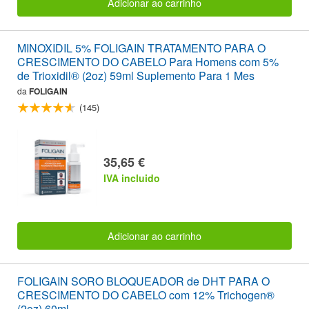
Adicionar ao carrinho
MINOXIDIL 5% FOLIGAIN TRATAMENTO PARA O
CRESCIMENTO DO CABELO Para Homens com 5%
de Trioxidil® (2oz) 59ml Suplemento Para 1 Mes
da
FOLIGAIN
(145)
35,65 €
IVA incluido
Adicionar ao carrinho
FOLIGAIN SORO BLOQUEADOR de DHT PARA O
CRESCIMENTO DO CABELO com 12% Trichogen®
(2oz) 60ml