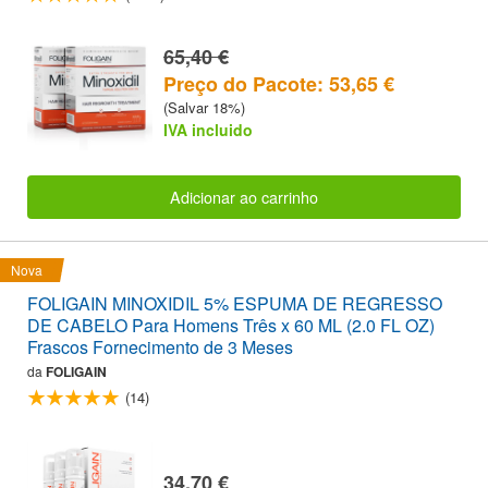
65,40 €
Preço do Pacote: 53,65 €
(Salvar 18%)
IVA incluido
Adicionar ao carrinho
Nova
FOLIGAIN MINOXIDIL 5% ESPUMA DE REGRESSO
DE CABELO Para Homens Três x 60 ML (2.0 FL OZ)
Frascos Fornecimento de 3 Meses
da
FOLIGAIN
(14)
34,70 €