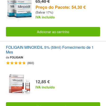
65,40 €
Preço do Pacote: 54,30 €
(Salvar 17%)
IVA incluido
Adicionar ao carrinho
FOLIGAIN MINOXIDIL 5% (59ml) Fornecimento de 1
Mes
da
FOLIGAIN
(893)
12,85 €
IVA incluido