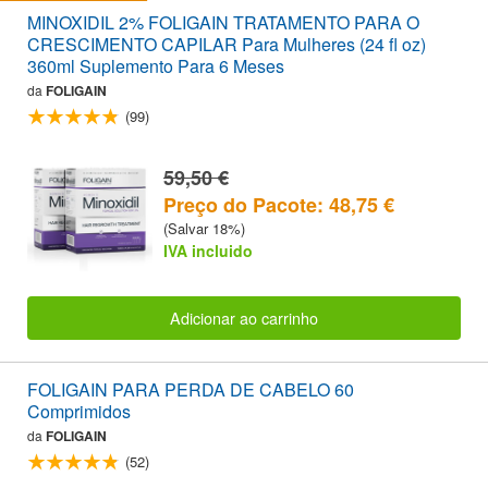
MINOXIDIL 2% FOLIGAIN TRATAMENTO PARA O
CRESCIMENTO CAPILAR Para Mulheres (24 fl oz)
360ml Suplemento Para 6 Meses
da
FOLIGAIN
(99)
59,50 €
Preço do Pacote: 48,75 €
(Salvar 18%)
IVA incluido
Adicionar ao carrinho
FOLIGAIN PARA PERDA DE CABELO 60
Comprimidos
da
FOLIGAIN
(52)