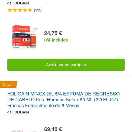
da
FOLIGAIN
(133)
24,75 €
IVA incluido
Adicionar ao carrinho
Nova
FOLIGAIN MINOXIDIL 5% ESPUMA DE REGRESSO
DE CABELO Para Homens Seis x 60 ML (2.0 FL OZ)
Frascos Fornecimento de 6 Meses
da
FOLIGAIN
69,40 €