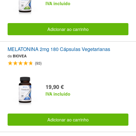
IVA incluido
Adicionar ao carrinho
MELATONINA 2mg 180 Cápsulas Vegetarianas
da
BIOVEA
(93)
19,90 €
IVA incluido
Adicionar ao carrinho