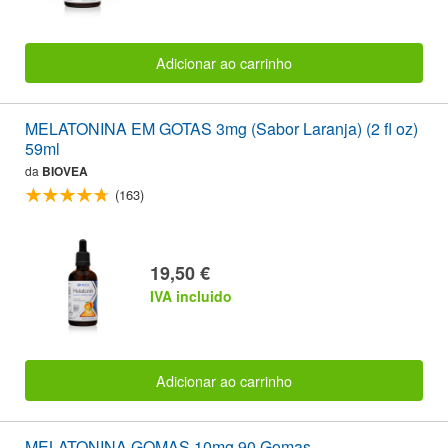
Adicionar ao carrinho
MELATONINA EM GOTAS 3mg (Sabor Laranja) (2 fl oz)
59ml
da
BIOVEA
(163)
19,50 €
IVA incluido
Adicionar ao carrinho
MELATONINA GOMAS 10mg 90 Gomas