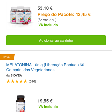
53,10 €
Preço do Pacote: 42,45 €
(Salvar 20%)
IVA incluido
Adicionar ao carrinho
Nova
MELATONINA 10mg (Liberação Pontual) 60
Comprimidos Vegetarianos
da
BIOVEA
(516)
19,55 €
IVA incluido