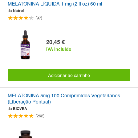
MELATONINA LÍQUIDA 1 mg (2 fl oz) 60 ml
da
Natrol
(97)
20,45 €
IVA incluido
Adicionar ao carrinho
MELATONINA 5mg 100 Comprimidos Vegetarianos
(Liberação Pontual)
da
BIOVEA
(262)