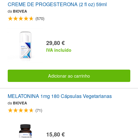
CREME DE PROGESTERONA (2 fl oz) 59ml
da
BIOVEA
(570)
29,80 €
IVA incluido
Adicionar ao carrinho
MELATONINA 1mg 180 Cápsulas Vegetarianas
da
BIOVEA
(71)
15,80 €