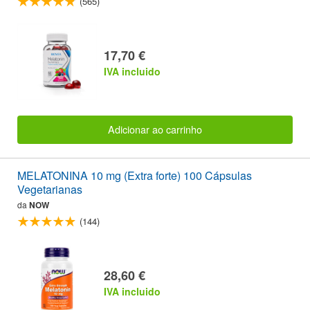
(565)
17,70 €
IVA incluido
Adicionar ao carrinho
MELATONINA 10 mg (Extra forte) 100 Cápsulas
Vegetarianas
da
NOW
(144)
28,60 €
IVA incluido