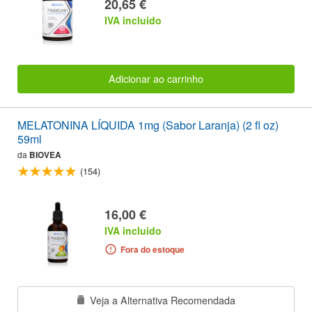
20,65 €
IVA incluido
Adicionar ao carrinho
MELATONINA LÍQUIDA 1mg (Sabor Laranja) (2 fl oz)
59ml
da
BIOVEA
(154)
16,00 €
IVA incluido
Fora do estoque
Veja a Alternativa Recomendada