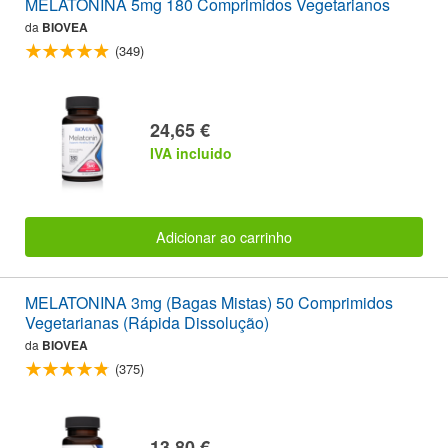
MELATONINA 5mg 180 Comprimidos Vegetarianos
da
BIOVEA
(349)
24,65 €
IVA incluido
Adicionar ao carrinho
MELATONINA 3mg (Bagas Mistas) 50 Comprimidos
Vegetarianas (Rápida Dissolução)
da
BIOVEA
(375)
13,80 €