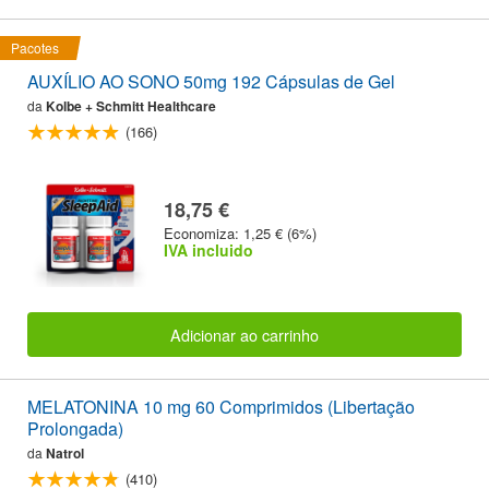
Pacotes
AUXÍLIO AO SONO 50mg 192 Cápsulas de Gel
da
Kolbe + Schmitt Healthcare
(166)
18,75 €
Economiza: 1,25 € (6%)
IVA incluido
Adicionar ao carrinho
MELATONINA 10 mg 60 Comprimidos (Libertação
Prolongada)
da
Natrol
(410)