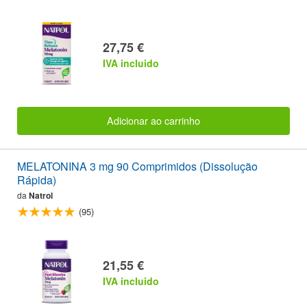
27,75 €
IVA incluido
Adicionar ao carrinho
MELATONINA 3 mg 90 Comprimidos (Dissolução
Rápida)
da
Natrol
(95)
21,55 €
IVA incluido