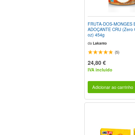
FRUTA-DOS-MONGES 
ADOÇANTE CRU (Zero Ca
oz) 454g
da
Lakanto
(5)
24,80 €
IVA incluido
Adicionar ao carrinho