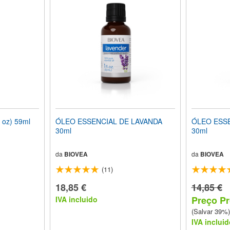
 oz) 59ml
ÓLEO ESSENCIAL DE LAVANDA
ÓLEO ESS
30ml
30ml
da
BIOVEA
da
BIOVEA
(11)
18,85 €
14,85 €
Preço Pr
IVA incluido
(Salvar 39%)
IVA incluid