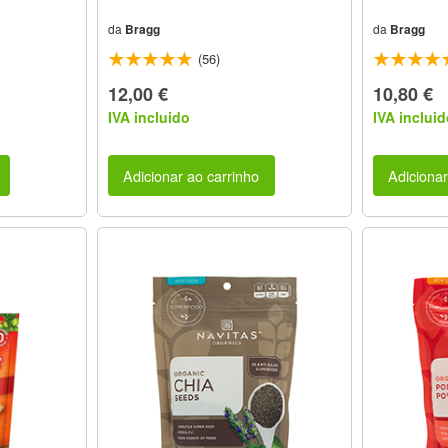
da
Bragg
da
Bragg
(56)
12,00 €
10,80 €
IVA incluido
IVA incluid
Adicionar ao carrinho
Adicionar