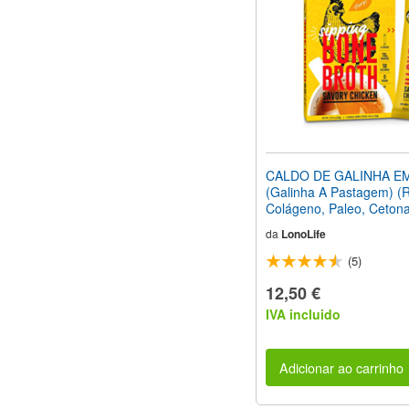
CALDO DE GALINHA E
(Galinha A Pastagem) (
Colágeno, Paleo, Cetona
Pacotes Com 4 Unidade
da
LonoLife
(5)
12,50 €
IVA incluido
Adicionar ao carrinho