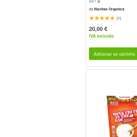
227 g
da
Navitas Organics
(1)
20,00 €
IVA incluido
Adicionar ao carrinho