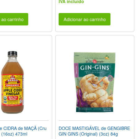
IVA incluido
 ao carrinho
Adicionar ao carrinho
e CIDRA de MAÇÃ (Cru
DOCE MASTIGÁVEL de GENGIBRE
 (16oz) 473ml
GIN GINS (Original) (3oz) 84g