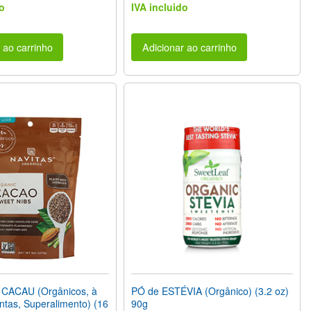
o
IVA incluido
 ao carrinho
Adicionar ao carrinho
CACAU (Orgânicos, à
PÓ de ESTÉVIA (Orgânico) (3.2 oz)
ntas, Superalimento) (16
90g