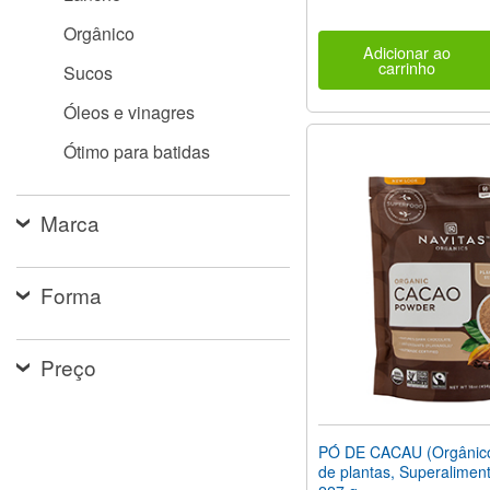
Orgânico
Adicionar ao
carrinho
Sucos
Óleos e vinagres
Ótimo para batidas
Marca
Forma
Preço
PÓ DE CACAU (Orgânico
de plantas, Superaliment