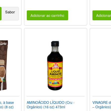
Sabor
Adicionar ao carrinho
Adicionar
, à base
AMINOÁCIDO LÍQUIDO (Cru -
VINAGRE d
o) (8 oz)
Orgânico) (16 oz) 473ml
– Orgânico)