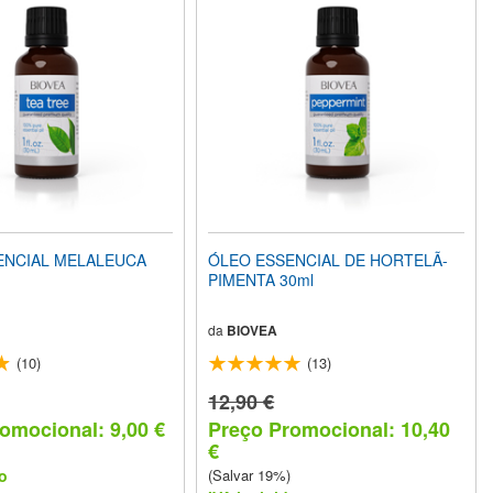
ENCIAL MELALEUCA
ÓLEO ESSENCIAL DE HORTELÃ-
PIMENTA 30ml
da
BIOVEA
(10)
(13)
12,90 €
omocional: 9,00 €
Preço Promocional: 10,40
€
o
(Salvar 19%)