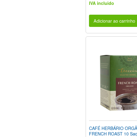
IVA incluido
Adicionar ao carrinho
CAFÉ HERBÁRIO ORGÂ
FRENCH ROAST 10 Saq