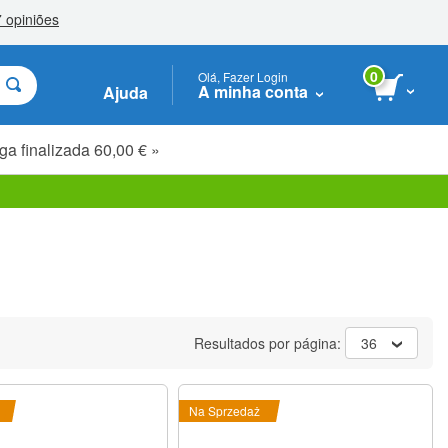
0
Olá, Fazer Login
A minha conta
Ajuda
ga finalizada 60,00 € »
Resultados por página:
36
Na Sprzedaż