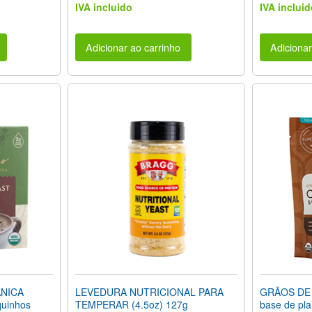
IVA incluido
IVA incluid
Adicionar ao carrinho
Adicionar
NICA
LEVEDURA NUTRICIONAL PARA
GRÃOS DE 
uinhos
TEMPERAR (4.5oz) 127g
base de pla