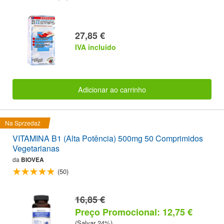
27,85 €
IVA incluido
Adicionar ao carrinho
Na Sprzedaż
VITAMINA B1 (Alta Potência) 500mg 50 Comprimidos
Vegetarianas
da
BIOVEA
(50)
16,85 €
Preço Promocional: 12,75 €
(Salvar 24%)