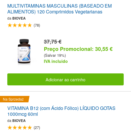
MULTIVITAMINAS MASCULINAS (BASEADO EM
ALIMENTOS) 120 Comprimidos Vegetarianas
da
BIOVEA
(78)
37,75 €
Preço Promocional: 30,55 €
(Salvar 19%)
IVA incluido
Adicionar ao carrinho
Na Sprzedaż
VITAMINA B12 (com Ácido Fólico) LÍQUIDO GOTAS
1000mcg 60ml
da
BIOVEA
(27)