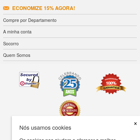
ECONOMIZE 15% AGORA!
Compre por Departamento
A minha conta
Socorro
Quem Somos
×
Nós usamos cookies
Acessibilidade
Termos de uso
política de Privacidade