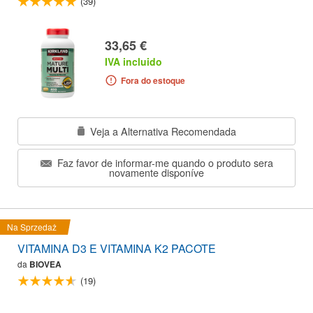
(39)
33,65 €
IVA incluido
Fora do estoque
Veja a Alternativa Recomendada
Faz favor de informar-me quando o produto sera
novamente disponíve
Na Sprzedaż
VITAMINA D3 E VITAMINA K2 PACOTE
da
BIOVEA
(19)