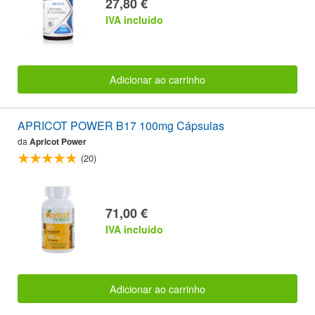
27,80 €
IVA incluido
Adicionar ao carrinho
APRICOT POWER B17 100mg Cápsulas
da
Apricot Power
(20)
71,00 €
IVA incluido
Adicionar ao carrinho