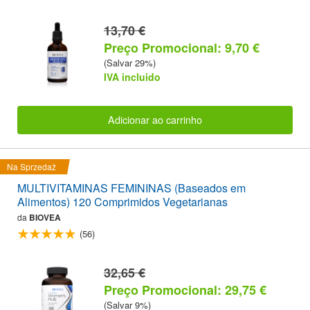
13,70 €
Preço Promocional: 9,70 €
(Salvar 29%)
IVA incluido
Adicionar ao carrinho
Na Sprzedaż
MULTIVITAMINAS FEMININAS (Baseados em
Alimentos) 120 Comprimidos Vegetarianas
da
BIOVEA
(56)
32,65 €
Preço Promocional: 29,75 €
(Salvar 9%)