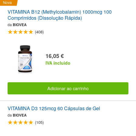
Nova
VITAMINA B12 (Methylcobalamin) 1000mcg 100
Comprimidos (Dissolução Rápida)
da
BIOVEA
(408)
16,05 €
IVA incluido
Adicionar ao carrinho
VITAMINA D3 125mcg 60 Cápsulas de Gel
da
BIOVEA
(105)