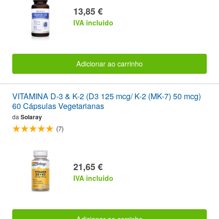
13,85 €
IVA incluido
Adicionar ao carrinho
VITAMINA D-3 & K-2 (D3 125 mcg/ K-2 (MK-7) 50 mcg)
60 Cápsulas Vegetarianas
da
Solaray
(7)
21,65 €
IVA incluido
Adicionar ao carrinho