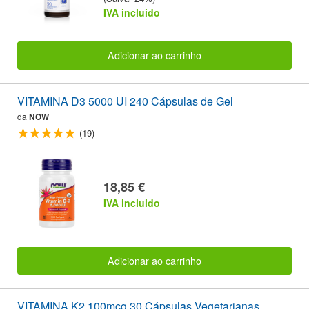
IVA incluido
Adicionar ao carrinho
VITAMINA D3 5000 UI 240 Cápsulas de Gel
da
NOW
(19)
18,85 €
IVA incluido
Adicionar ao carrinho
VITAMINA K2 100mcg 30 Cápsulas Vegetarianas