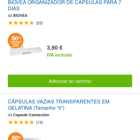
BIOVEA ORGANIZADOR DE CÁPSULAS PARA 7
DIAS
da
BIOVEA
(23)
3,90 €
IVA incluido
Adicionar ao carrinho
CÁPSULAS VAZIAS TRANSPARENTES EM
GELATINA (Tamanho “0”)
da
Capsule Connection
(13)