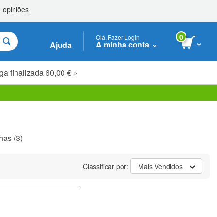
0
Olá, Fazer Login
A minha conta
Ajuda
ga finalizada 60,00 € »
has
(3)
Classificar por:
Mais Vendidos