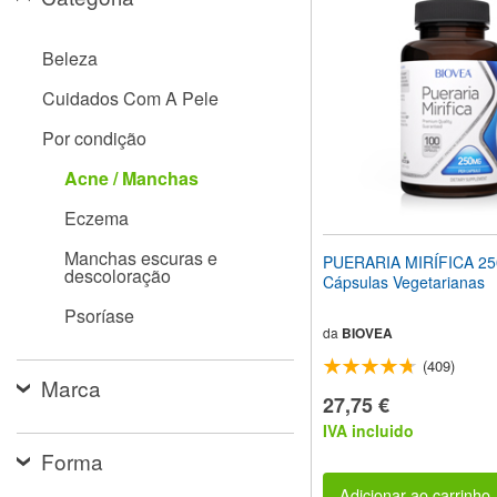
site
para
pessoas
Beleza
com
deficiências
Cuidados Com A Pele
visuais
que
Por condição
usam
um
Acne / Manchas
leitor
de
Eczema
tela;
Pressione
Manchas escuras e
PUERARIA MIRÍFICA 2
Control-
descoloração
Cápsulas Vegetarianas
F10
para
Psoríase
abrir
da
BIOVEA
um
(409)
menu
Marca
de
27,75 €
acessibilidade.
IVA incluido
Forma
Adicionar ao carrinho