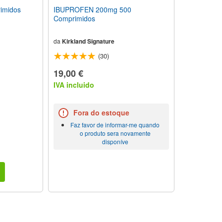
imidos
IBUPROFEN 200mg 500
Comprimidos
da
Kirkland Signature
(30)
19,00 €
IVA incluido
Fora do estoque
Faz favor de informar-me quando
o produto sera novamente
disponíve