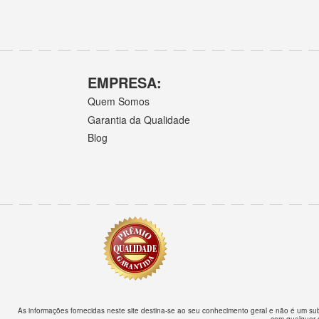
EMPRESA:
Quem Somos
Garantia da Qualidade
Blog
As informações fornecidas neste site destina-se ao seu conhecimento geral e não é um su
com qualquer 