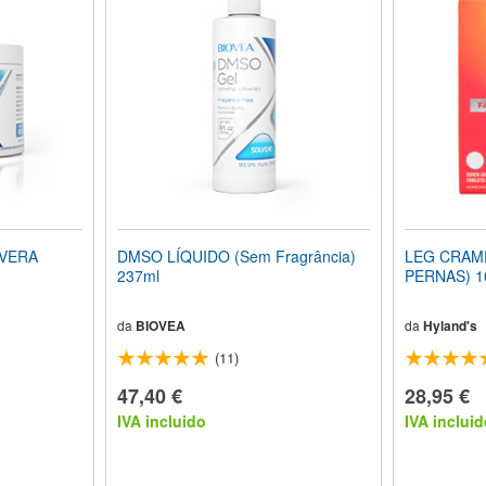
 VERA
DMSO LÍQUIDO (Sem Fragrância)
LEG CRAMP
237ml
PE
da
BIOVEA
da
Hyland's
(11)
47,40 €
28,95 €
IVA incluido
IVA incluid