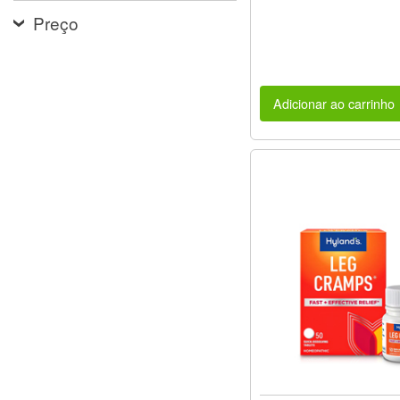
Preço
Adicionar ao carrinho