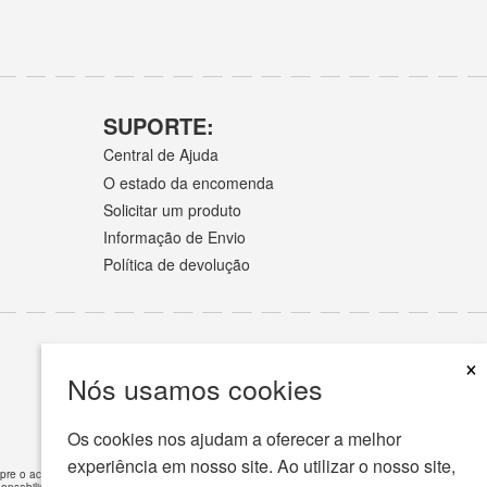
SUPORTE:
Central de Ajuda
O estado da encomenda
Solicitar um produto
Informação de Envio
Política de devolução
×
Nós usamos cookies
Os cookies nos ajudam a oferecer a melhor
experiência em nosso site. Ao utilizar o nosso site,
empre o aconselhamento do seu médico ou outro prestador de cuidados de saúde qualificado
ponsabilidade
»