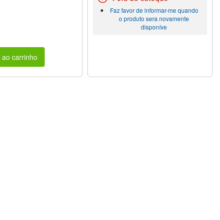
Faz favor de informar-me quando
o produto sera novamente
disponíve
 ao carrinho