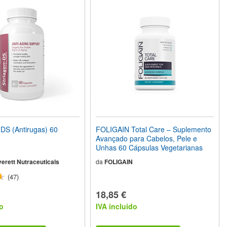
S (Antirugas) 60
FOLIGAIN Total Care – Suplemento
Avançado para Cabelos, Pele e
Unhas 60 Cápsulas Vegetarianas
erett Nutraceuticals
da
FOLIGAIN
(47)
18,85 €
o
IVA incluido