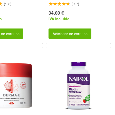
(108)
(397)
34,60 €
o
IVA incluido
 ao carrinho
Adicionar ao carrinho