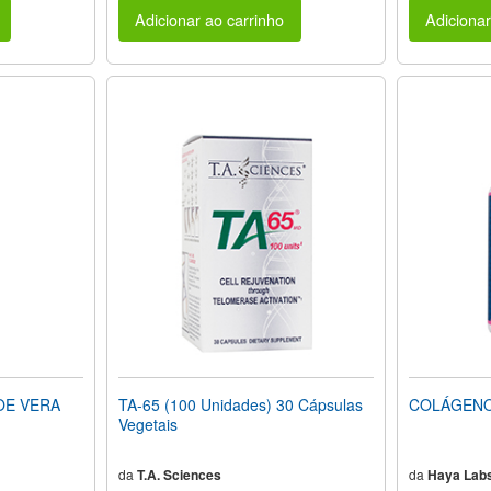
Adicionar ao carrinho
Adicionar
OE VERA
TA-65 (100 Unidades) 30 Cápsulas
COLÁGENO 
Vegetais
da
T.A. Sciences
da
Haya Lab