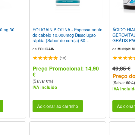
0mg 30
FOLIGAIN BIOTINA - Espessamento
ÁCIDO HIA
do cabelo 10,000mcg Dissolução
GEROVITAL
rápida (Sabor de cereja) 60
GRÁTIS P
Comprimidos Vegetarianas
da
FOLIGAIN
da
Multiple 
(13)
Preço Promocional: 14,90
49,85 €
€
Preço do
(Salvar 0%)
(Salvar 60%)
IVA incluido
IVA incluid
Adicionar ao carrinho
Adicionar