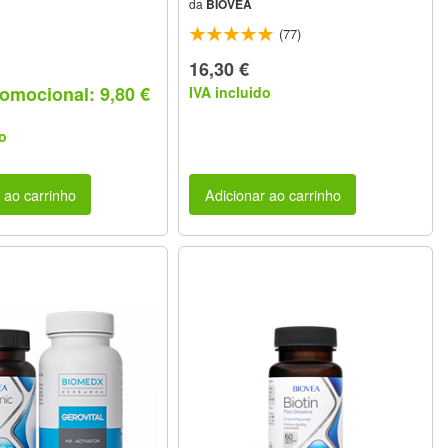
da
BIOVEA
(77)
16,30 €
omocional: 9,80 €
IVA incluido
o
 ao carrinho
Adicionar ao carrinho