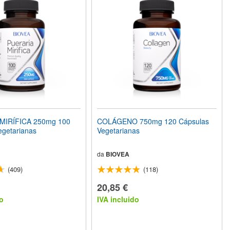
MIRÍFICA 250mg 100
COLÁGENO 750mg 120 Cápsulas
egetarianas
Vegetarianas
da
BIOVEA
(409)
(118)
20,85 €
o
IVA incluido