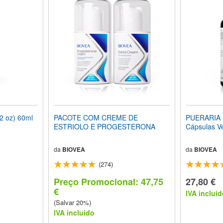
 oz) 60ml
PACOTE COM CREME DE
PUERARIA 
ESTRIOLO E PROGESTERONA
Cápsulas V
da
BIOVEA
da
BIOVEA
(274)
Preço Promocional: 47,75
27,80 €
€
IVA incluid
(Salvar 20%)
IVA incluido