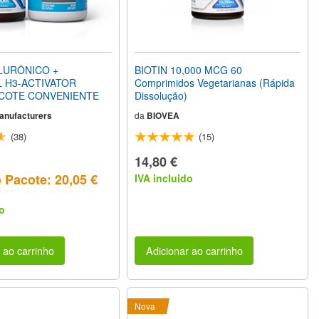
LURÔNICO +
BIOTIN 10,000 MCG 60
 H3-ACTIVATOR
Comprimidos Vegetarianas (Rápida
ACOTE CONVENIENTE
Dissolução)
Manufacturers
da
BIOVEA
(38)
(15)
14,80 €
 Pacote: 20,05 €
IVA incluido
o
 ao carrinho
Adicionar ao carrinho
Nova