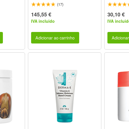
(17)
145,55 €
30,10 €
IVA incluido
IVA incluid
Adicionar ao carrinho
Adicionar