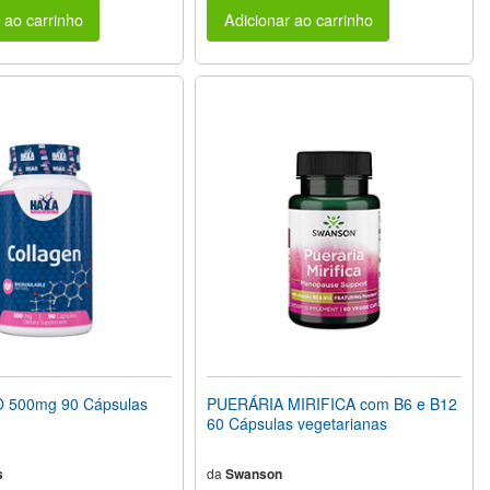
 ao carrinho
Adicionar ao carrinho
500mg 90 Cápsulas
PUERÁRIA MIRIFICA com B6 e B12
60 Cápsulas vegetarianas
s
da
Swanson