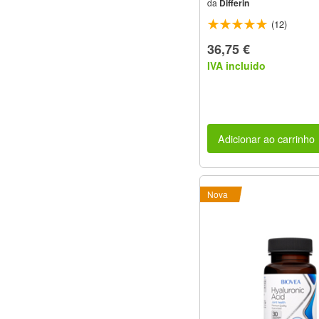
da
Differin
(12)
36,75 €
IVA incluido
Adicionar ao carrinho
Nova