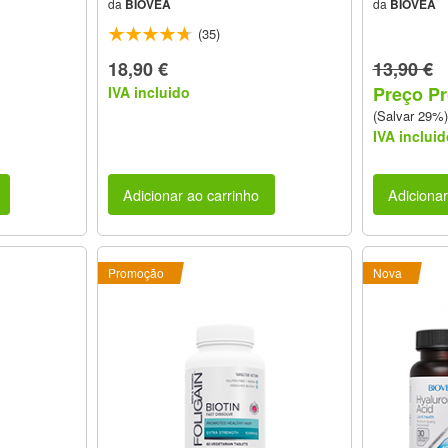
da
BIOVEA
da
BIOVEA
(35)
18,90 €
13,90 €
Preço Pr
IVA incluido
(Salvar 29%)
IVA incluid
Adicionar ao carrinho
Adicionar
Promoção
Nova