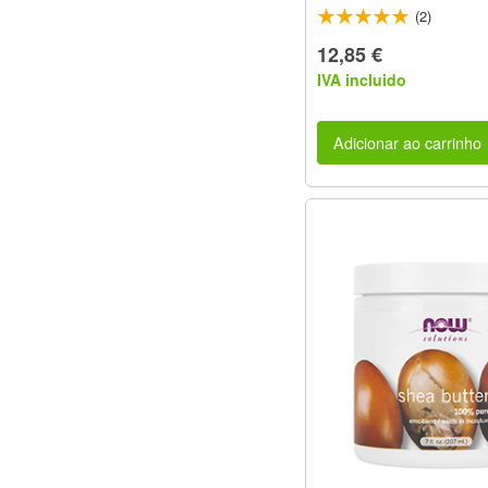
(2)
12,85 €
IVA incluido
Adicionar ao carrinho