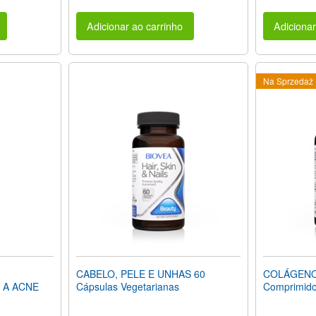
Adicionar ao carrinho
Adicionar
Na Sprzedaż
CABELO, PELE E UNHAS 60
COLÁGENO 
 A ACNE
Cápsulas Vegetarianas
Comprimid