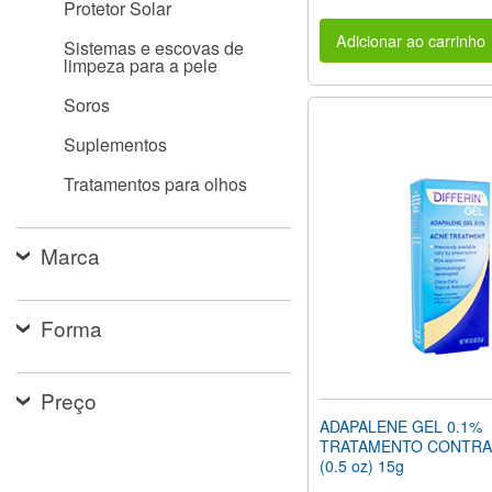
Protetor Solar
Adicionar ao carrinho
Sistemas e escovas de
limpeza para a pele
Soros
Suplementos
Tratamentos para olhos
Marca
Forma
Preço
ADAPALENE GEL 0.1%
TRATAMENTO CONTRA
(0.5 oz) 15g