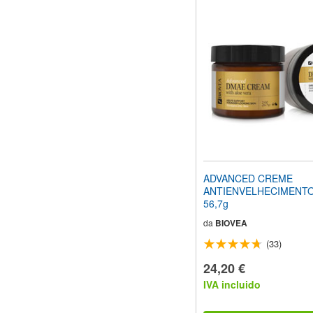
ADVANCED CREME
ANTIENVELHECIMENT
56,7g
da
BIOVEA
(33)
24,20 €
IVA incluido