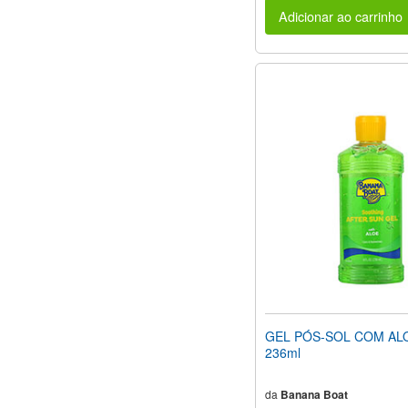
Adicionar ao carrinho
GEL PÓS-SOL COM AL
236ml
da
Banana Boat