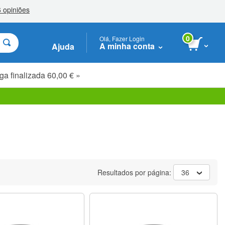
0
Olá, Fazer Login
A minha conta
Ajuda
ga finalizada 60,00 € »
Resultados por página:
36