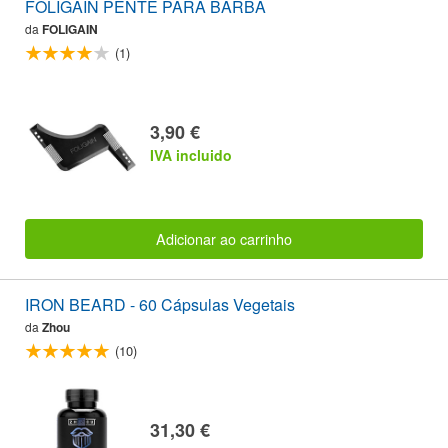
FOLIGAIN PENTE PARA BARBA
da
FOLIGAIN
(1)
3,90 €
IVA incluido
Adicionar ao carrinho
IRON BEARD - 60 Cápsulas Vegetais
da
Zhou
(10)
31,30 €