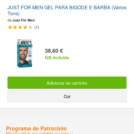
JUST FOR MEN GEL PARA BIGODE E BARBA (Vários
Tons)
da
Just For Men
(1)
38,60 €
IVA incluido
Adicionar ao carrinho
Cor
Programa de Patrocínio
Divida 20 € em crédito na loja v